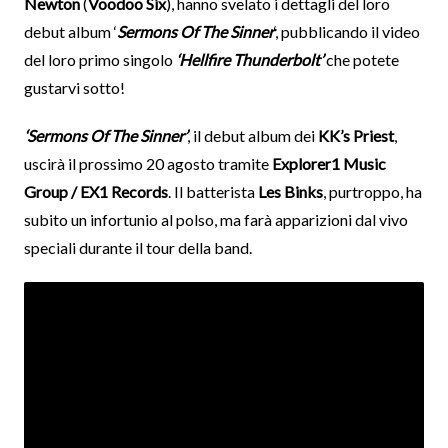
Newton
(
Voodoo Six
), hanno svelato i dettagli del loro
debut album ‘
Sermons Of The Sinner
‘, pubblicando il video
del loro primo singolo
‘Hellfire Thunderbolt’
che potete
gustarvi sotto!
‘Sermons Of The Sinner’
, il debut album dei
KK’s Priest
,
uscirà il prossimo 20 agosto tramite
Explorer1 Music
Group / EX1 Records
. Il batterista
Les Binks
, purtroppo, ha
subito un infortunio al polso, ma farà apparizioni dal vivo
speciali durante il tour della band.