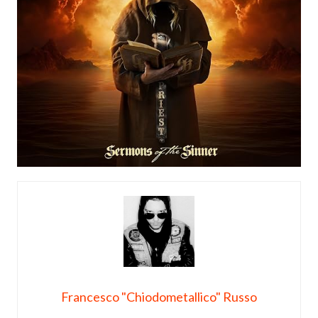
Francesco "Chiodometallico" Russo