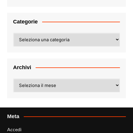
Categorie
Categorie
Archivi
Archivi
Meta
Accedi