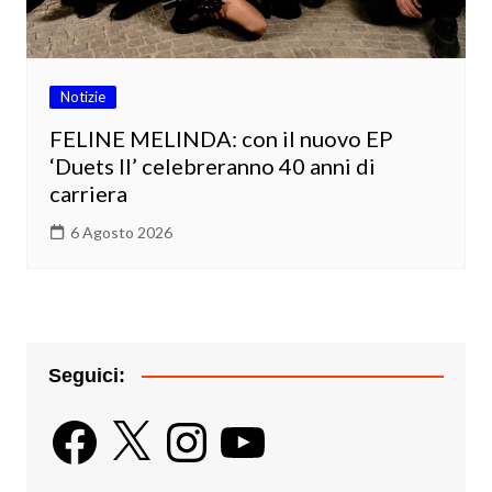
Notizie
FELINE MELINDA: con il nuovo EP
‘Duets II’ celebreranno 40 anni di
carriera
6 Agosto 2026
Seguici:
Facebook
X
Instagram
YouTube