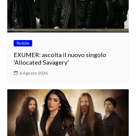
Notizie
EXUMER: ascolta il nuovo singolo
‘Allocated Savagery’
6 Agosto 2026