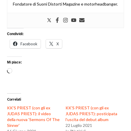
Fondatore di Suoni Distorti Magazine e motorheadbanger.
Condividi:
Facebook
X
Mi piace:
Caricamento
in
corso…
Correlati
KK’S PRIEST (con gli ex
KK’S PRIEST (con gli ex
JUDAS PRIEST): il video
JUDAS PRIEST): posticipata
della nuova ‘Sermons Of The
l’uscita del debut album
Sinner’
22 Luglio 2021