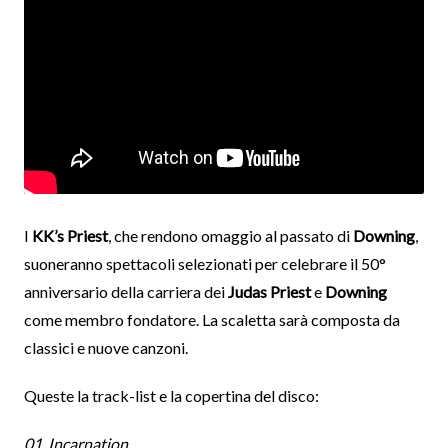
I
KK’s Priest
, che rendono omaggio al passato di
Downing
,
suoneranno spettacoli selezionati per celebrare il 50°
anniversario della carriera dei
Judas Priest
e
Downing
come membro fondatore. La scaletta sarà composta da
classici e nuove canzoni.
Queste la track-list e la copertina del disco:
01. Incarnation