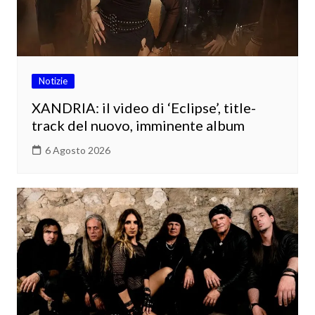
Notizie
XANDRIA: il video di ‘Eclipse’, title-
track del nuovo, imminente album
6 Agosto 2026