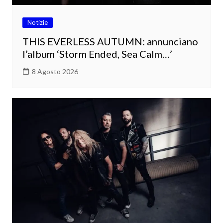
Notizie
THIS EVERLESS AUTUMN: annunciano
l’album ‘Storm Ended, Sea Calm…’
8 Agosto 2026