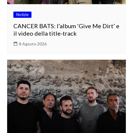
Notizie
CANCER BATS: l’album ‘Give Me Dirt’ e
il video della title-track
8 Agosto 2026