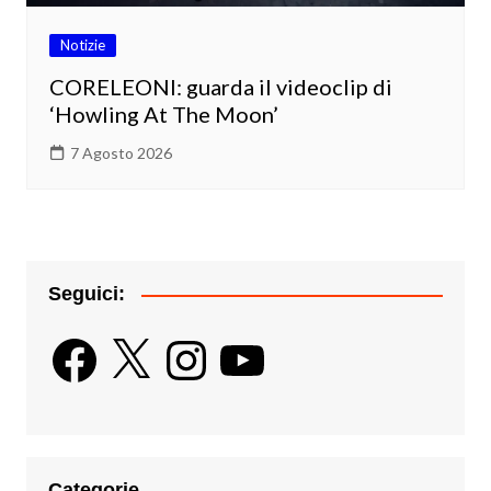
Notizie
CORELEONI: guarda il videoclip di
‘Howling At The Moon’
7 Agosto 2026
Seguici:
Facebook
X
Instagram
YouTube
Categorie