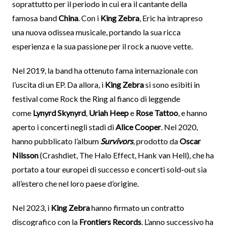
soprattutto per il periodo in cui era il cantante della
famosa band
China
. Con i
King Zebra
, Eric ha intrapreso
una nuova odissea musicale, portando la sua ricca
esperienza e la sua passione per il rock a nuove vette.
Nel 2019, la band ha ottenuto fama internazionale con
l’uscita di un EP. Da allora, i
King Zebra
si sono esibiti in
festival come Rock the Ring al fianco di leggende
come
Lynyrd Skynyrd
,
Uriah Heep
e
Rose Tattoo
, e hanno
aperto i concerti negli stadi di
Alice Cooper
. Nel 2020,
hanno pubblicato l’album
Survivors
, prodotto da
Oscar
Nilsson
(Crashdiet, The Halo Effect, Hank van Hell), che ha
portato a tour europei di successo e concerti sold-out sia
all’estero che nel loro paese d’origine.
Nel 2023, i
King Zebra
hanno firmato un contratto
discografico con la
Frontiers Records
. L’anno successivo ha