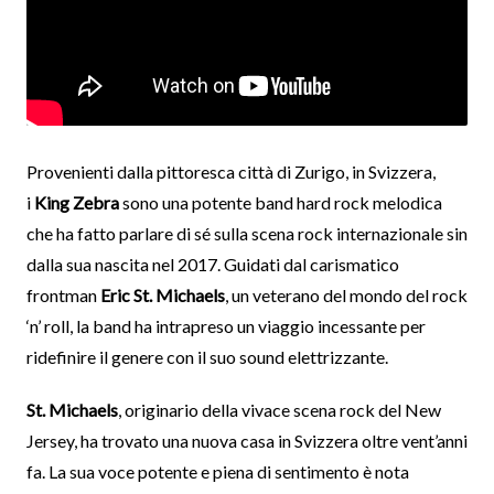
Provenienti dalla pittoresca città di Zurigo, in Svizzera,
i
King Zebra
sono una potente band hard rock melodica
che ha fatto parlare di sé sulla scena rock internazionale sin
dalla sua nascita nel 2017. Guidati dal carismatico
frontman
Eric St. Michaels
, un veterano del mondo del rock
‘n’ roll, la band ha intrapreso un viaggio incessante per
ridefinire il genere con il suo sound elettrizzante.
St. Michaels
, originario della vivace scena rock del New
Jersey, ha trovato una nuova casa in Svizzera oltre vent’anni
fa. La sua voce potente e piena di sentimento è nota