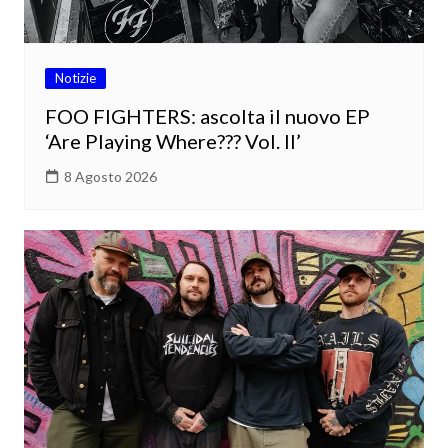
Notizie
FOO FIGHTERS: ascolta il nuovo EP
‘Are Playing Where??? Vol. II’
8 Agosto 2026