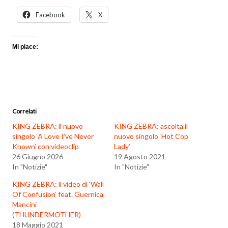
Facebook
X
Mi piace:
Correlati
KING ZEBRA: il nuovo
KING ZEBRA: ascolta il
singolo ‘A Love I’ve Never
nuovo singolo ‘Hot Cop
Known’ con videoclip
Lady’
26 Giugno 2026
19 Agosto 2021
In "Notizie"
In "Notizie"
KING ZEBRA: il video di ‘Wall
Of Confusion’ feat. Guernica
Mancini
(THUNDERMOTHER)
18 Maggio 2021