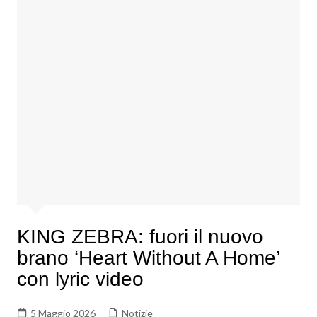
KING ZEBRA: fuori il nuovo
brano ‘Heart Without A Home’
con lyric video
5 Maggio 2026
Notizie