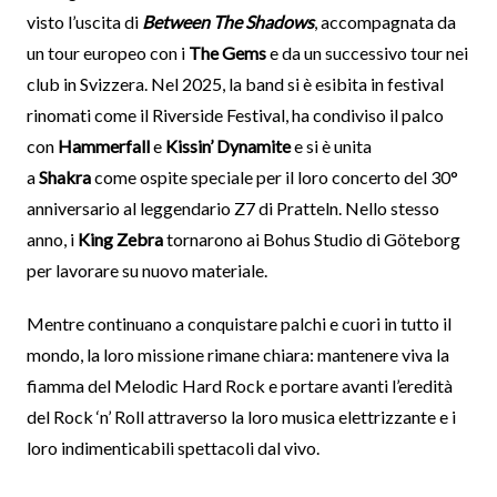
visto l’uscita di
Between The Shadows
, accompagnata da
un tour europeo con i
The Gems
e da un successivo tour nei
club in Svizzera. Nel 2025, la band si è esibita in festival
rinomati come il Riverside Festival, ha condiviso il palco
con
Hammerfall
e
Kissin’ Dynamite
e si è unita
a
Shakra
come ospite speciale per il loro concerto del 30°
anniversario al leggendario Z7 di Pratteln. Nello stesso
anno, i
King Zebra
tornarono ai Bohus Studio di Göteborg
per lavorare su nuovo materiale.
Mentre continuano a conquistare palchi e cuori in tutto il
mondo, la loro missione rimane chiara: mantenere viva la
fiamma del Melodic Hard Rock e portare avanti l’eredità
del Rock ‘n’ Roll attraverso la loro musica elettrizzante e i
loro indimenticabili spettacoli dal vivo.