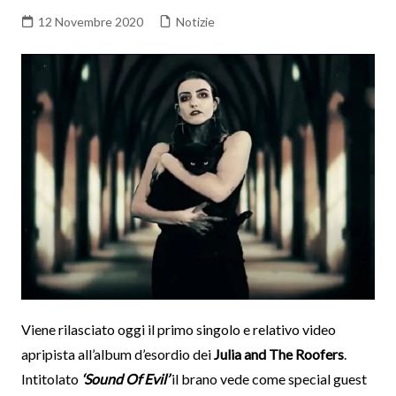
12 Novembre 2020
Notizie
Viene rilasciato oggi il primo singolo e relativo video
apripista all’album d’esordio dei
Julia and The Roofers
.
Intitolato
‘Sound Of Evil’
il brano vede come special guest