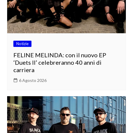
Notizie
FELINE MELINDA: con il nuovo EP
‘Duets II’ celebreranno 40 anni di
carriera
6 Agosto 2026