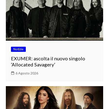
Notizie
EXUMER: ascolta il nuovo singolo
‘Allocated Savagery’
6 Agosto 2026