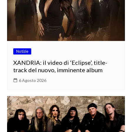
Notizie
XANDRIA: il video di ‘Eclipse’, title-
track del nuovo, imminente album
6 Agosto 2026