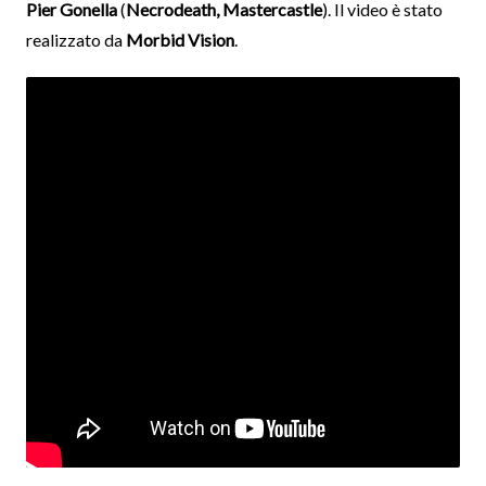
Pier Gonella
(
Necrodeath, Mastercastle
). Il video è stato
realizzato da
Morbid Vision
.