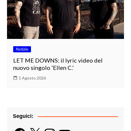
Notizie
LET ME DOWNS: il lyric video del
nuovo singolo ‘Ellen C.’
5 Agosto 2026
Seguici:
Facebook
X
Instagram
YouTube