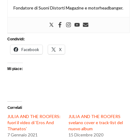
Fondatore di Suoni Distorti Magazine e motorheadbanger.
Condividi:
Facebook
X
Mi piace:
Correlati
JULIA AND THE ROOFERS:
JULIA AND THE ROOFERS
fuori il video di ‘Eros And
svelano cover e track-list del
Thanatos’
nuovo album
7 Gennaio 2021
15 Dicembre 2020