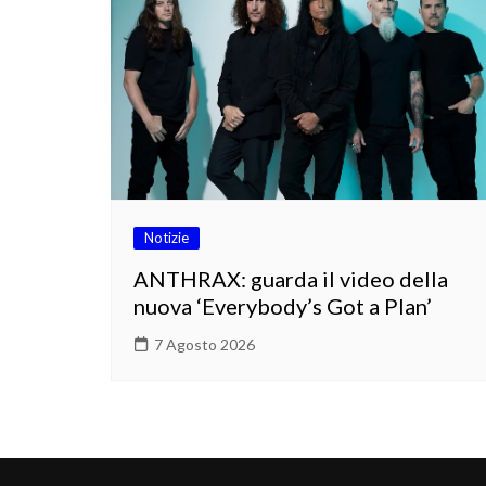
Notizie
ANTHRAX: guarda il video della
nuova ‘Everybody’s Got a Plan’
7 Agosto 2026