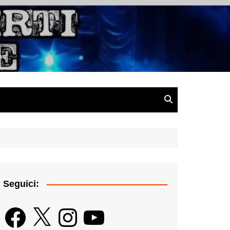
gazine
Seguici:
Facebook
X
Instagram
YouTube