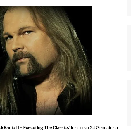
kRadio II – Executing The Classics’
lo scorso 24 Gennaio su