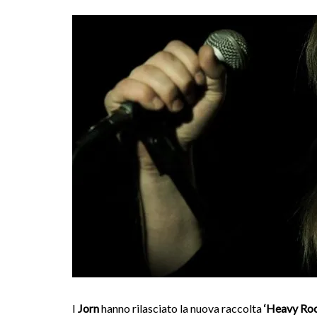
I
Jorn
hanno rilasciato la nuova raccolta
‘Heavy Roc