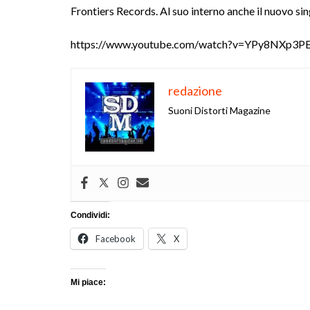
Frontiers Records. Al suo interno anche il nuovo s
https://www.youtube.com/watch?v=YPy8NXp3PEs
redazione
Suoni Distorti Magazine
Condividi:
Facebook
X
Mi piace: