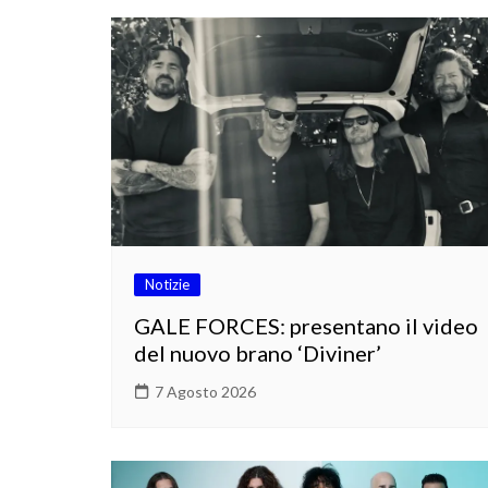
Notizie
GALE FORCES: presentano il video
del nuovo brano ‘Diviner’
7 Agosto 2026