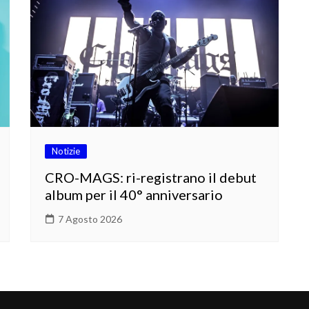
Notizie
CRO-MAGS: ri-registrano il debut
album per il 40° anniversario
7 Agosto 2026