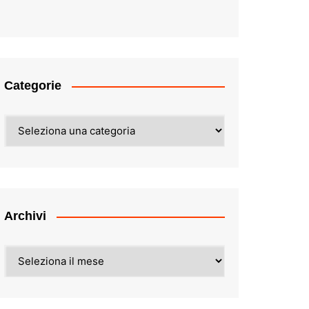
Categorie
Categorie
Archivi
Archivi