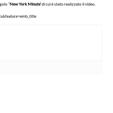
ingolo
‘New York Minute’
di cui è stato realizzato il video.
&feature=emb_title