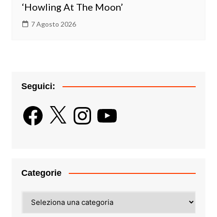
‘Howling At The Moon’
7 Agosto 2026
Seguici:
Facebook
X
Instagram
YouTube
Categorie
Categorie