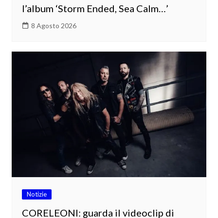
l’album ‘Storm Ended, Sea Calm…’
8 Agosto 2026
Notizie
CORELEONI: guarda il videoclip di