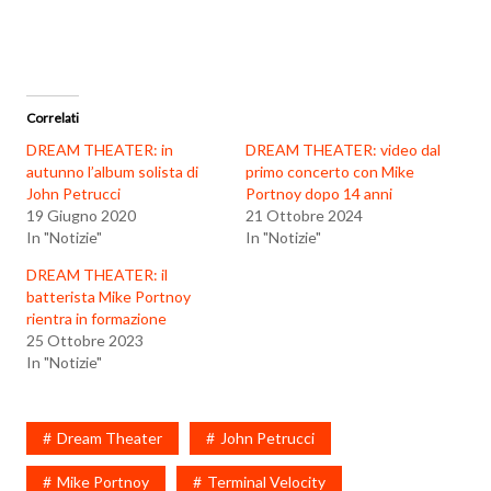
Correlati
DREAM THEATER: in
DREAM THEATER: video dal
autunno l’album solista di
primo concerto con Mike
John Petrucci
Portnoy dopo 14 anni
19 Giugno 2020
21 Ottobre 2024
In "Notizie"
In "Notizie"
DREAM THEATER: il
batterista Mike Portnoy
rientra in formazione
25 Ottobre 2023
In "Notizie"
Dream Theater
John Petrucci
Mike Portnoy
Terminal Velocity