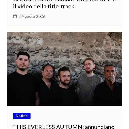
il video della title-track
8 Agosto 2026
Notizie
THIS EVERLESS AUTUMN: annunciano