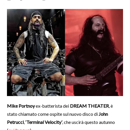
Mike Portnoy
ex-batterista dei
DREAM THEATER
, è
stato chiamato come ospite sul nuovo disco di
John
Petrucci
,
‘Terminal Velocity’
, che uscirà questo autunno