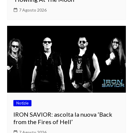
7 Agosto 2026
Notizie
IRON SAVIOR: ascolta la nuova ‘Back
from the Fires of Hell’
7 Agosto 2026