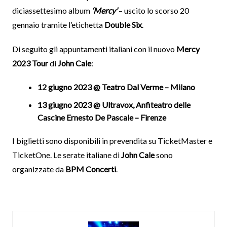
diciassettesimo album
‘Mercy’
– uscito lo scorso 20
gennaio tramite l’etichetta
Double Six
.
Di seguito gli appuntamenti italiani con il nuovo
Mercy
2023 Tour
di
John Cale
:
12 giugno 2023 @ Teatro Dal Verme – Milano
13 giugno 2023 @ Ultravox, Anfiteatro delle
Cascine Ernesto De Pascale – Firenze
I biglietti sono disponibili in prevendita su TicketMaster e
TicketOne. Le serate italiane di
John Cale
sono
organizzate da
BPM Concerti
.