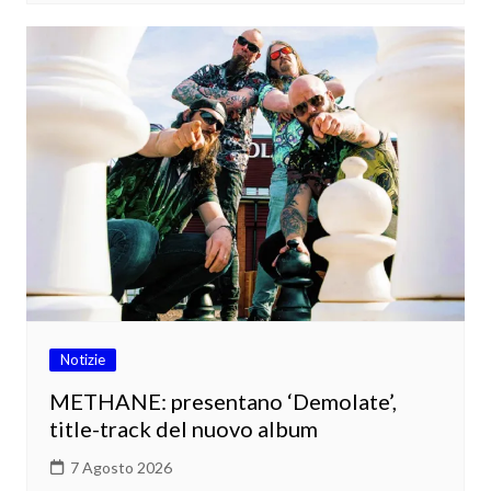
Notizie
METHANE: presentano ‘Demolate’,
title-track del nuovo album
7 Agosto 2026