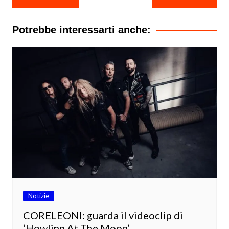
articoli
Potrebbe interessarti anche:
Notizie
CORELEONI: guarda il videoclip di
‘Howling At The Moon’