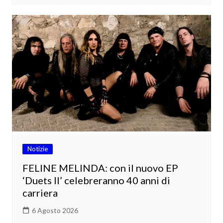
Notizie
FELINE MELINDA: con il nuovo EP
‘Duets II’ celebreranno 40 anni di
carriera
6 Agosto 2026