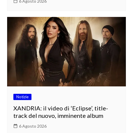
6 Agosto 2026
Notizie
XANDRIA: il video di ‘Eclipse’, title-
track del nuovo, imminente album
6 Agosto 2026