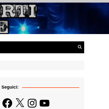
gazine
Seguici:
Facebook
X
Instagram
YouTube