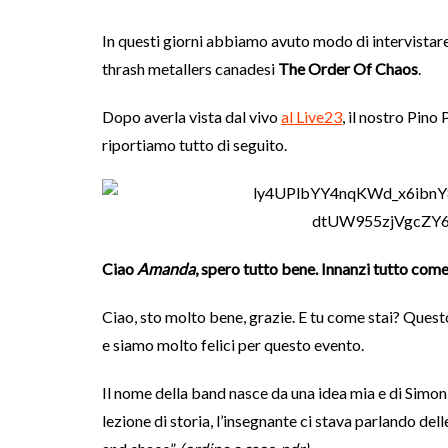
In questi giorni abbiamo avuto modo di intervistar
thrash metallers canadesi
The Order Of Chaos
.
Dopo averla vista dal vivo
al Live23
, il nostro Pino
riportiamo tutto di seguito.
Ciao
Amanda
, spero tutto bene. Innanzi tutto com
Ciao, sto molto bene, grazie. E tu come stai? Ques
e siamo molto felici per questo evento.
Il nome della band nasce da una idea mia e di Simo
lezione di storia, l’insegnante ci stava parlando del