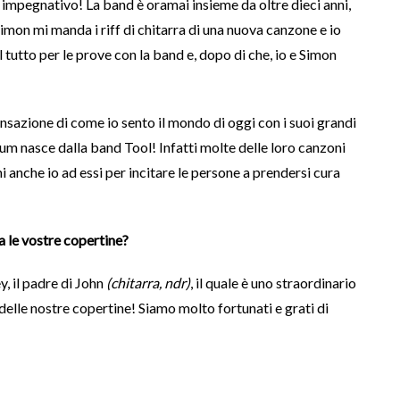
impegnativo! La band è oramai insieme da oltre dieci anni,
imon mi manda i riff di chitarra di una nuova canzone e io
tutto per le prove con la band e, dopo di che, io e Simon
sazione di come io sento il mondo di oggi con i suoi grandi
bum nasce dalla band Tool! Infatti molte delle loro canzoni
anche io ad essi per incitare le persone a prendersi cura
a le vostre copertine?
, il padre di John
(chitarra, ndr)
, il quale è uno straordinario
 delle nostre copertine! Siamo molto fortunati e grati di