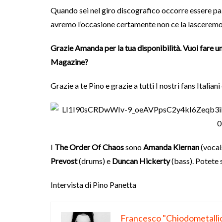
Quando sei nel giro discografico occorre essere pazi
avremo l’occasione certamente non ce la lasceremo
Grazie Amanda per la tua disponibilità. Vuoi fare un s
Magazine?
Grazie a te Pino e grazie a tutti I nostri fans Italian
I
The Order Of Chaos
sono
Amanda Kiernan
(vocal
Prevost
(drums) e
Duncan Hickerty
(bass). Potete 
Intervista di Pino Panetta
Francesco "Chiodometalli