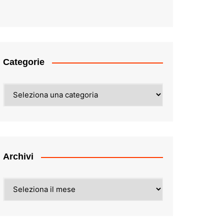
Categorie
Categorie
Archivi
Archivi