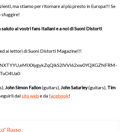
enti, ma stiamo per ritornare al più presto in Europa!!! Se
 sfuggire!
aluto ai vostri fans Italiani e a noi di Suoni Distorti
i ed ai lettori di Suoni Distorti Magazine!!!
s),
John Simon Fallon
(guitars),
John Saturley
(guitars),
Tim
seguirli dal
sito web
e da
facebook
!
co" Russo