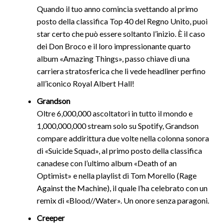
Quando il tuo anno comincia svettando al primo
posto della classifica Top 40 del Regno Unito, puoi
star certo che può essere soltanto l’inizio. È il caso
dei Don Broco e il loro impressionante quarto
album «Amazing Things», passo chiave di una
carriera stratosferica che li vede headliner perfino
all’iconico Royal Albert Hall!
Grandson
Oltre 6,000,000 ascoltatori in tutto il mondo e
1,000,000,000 stream solo su Spotify, Grandson
compare addirittura due volte nella colonna sonora
di «Suicide Squad», al primo posto della classifica
canadese con l’ultimo album «Death of an
Optimist» e nella playlist di Tom Morello (Rage
Against the Machine), il quale l’ha celebrato con un
remix di «Blood//Water». Un onore senza paragoni.
Creeper