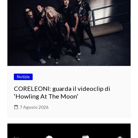
Notizie
CORELEONI: guarda il videoclip di
‘Howling At The Moon’
7 Agosto 2026