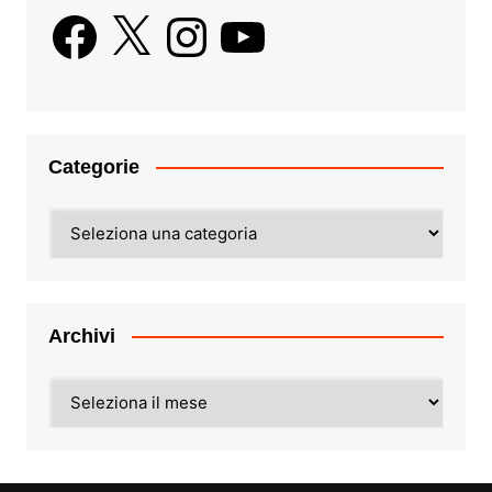
Facebook
X
Instagram
YouTube
Categorie
Categorie
Archivi
Archivi