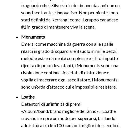
traguardo che i Silverstein decimano da anni con un
sound scottante e innovativo. Non per niente sono
stati definiti da Kerrang! come il gruppo canadese
#1 in grado di mantenere viva la scena.
Monuments
Emersi come macchina da guerra con alle spalle
rilasci in grado di squarciare il suolo in mille pezzi,
melodie estremamente complesse e riff d’impatto
djent a dir poco devastanti, i Monuments sono una
rivoluzione continua. Assetati di distruzione e
voglia di macerare ogni ascoltatore, i Monuments
sono un’orda d’attacco cui è impossibile resistere.
Loathe
Detentori di un’infinità di premi
«Album/band/brano migliore dell’anno», i Loathe
trovano sempre un modo per superarsi, brillando
addirittura fra le «100 canzoni migliori del secolo».