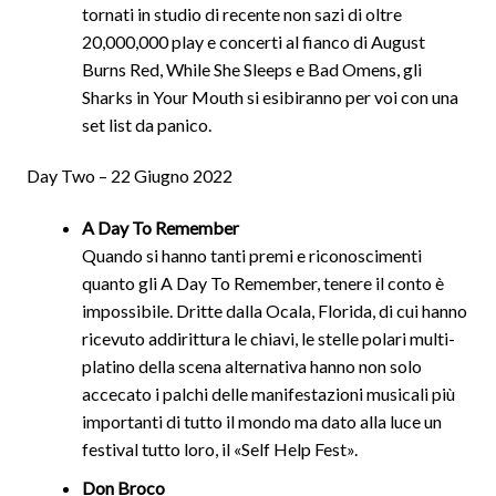
tornati in studio di recente non sazi di oltre
20,000,000 play e concerti al fianco di August
Burns Red, While She Sleeps e Bad Omens, gli
Sharks in Your Mouth si esibiranno per voi con una
set list da panico.
Day Two – 22 Giugno 2022
A Day To Remember
Quando si hanno tanti premi e riconoscimenti
quanto gli A Day To Remember, tenere il conto è
impossibile. Dritte dalla Ocala, Florida, di cui hanno
ricevuto addirittura le chiavi, le stelle polari multi-
platino della scena alternativa hanno non solo
accecato i palchi delle manifestazioni musicali più
importanti di tutto il mondo ma dato alla luce un
festival tutto loro, il «Self Help Fest».
Don Broco