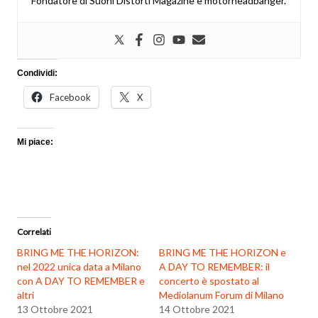
Fondatore di Suoni Distorti Magazine e motorheadbanger.
Condividi:
Facebook
X
Mi piace:
Correlati
BRING ME THE HORIZON:
BRING ME THE HORIZON e
nel 2022 unica data a Milano
A DAY TO REMEMBER: il
con A DAY TO REMEMBER e
concerto è spostato al
altri
Mediolanum Forum di Milano
13 Ottobre 2021
14 Ottobre 2021