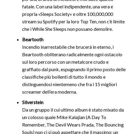
fatale. Con una label indipendente, una vera e
propria «Sleeps Society» e oltre 100,000,000
stream su Spotify per la loro Top Ten, non c’è limite
che i While She Sleeps non possano demolire.
Beartooth
Incendio inarrestabile che brucerà in eterno, i
Beartooth obliterano radicalmente ogni ostacolo
sul loro percorso con un metalcore crudo e
graffiato dal punk, espugnando il primo posto delle
classifiche più bollenti di tutto il mondo e
distinguendosi nientemeno che fra i 15 migliori
screamer dell’era moderna.
Silverstein
Da un gruppo il cui ultimo album è stato mixato da
un colosso quale Mike Kalajian (A Day To
Remember, The Devil Wears Prada, The Bouncing
Souls) non ci si può aspettare che il massimo: un