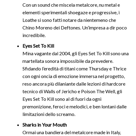
Con un sound che miscela metalcore, nu metal e
elementi sperimentali shoegaze e progressive, i
Loathe si sono fatti notare da nientemeno che
Chino Moreno dei Deftones. Un’impresa a dir poco
incredibile.
Eyes Set To Kill
Mina vagante dal 2004, gli Eyes Set To Kill sono una
martellata sonora impossibile da prevedere.
Sfidando l’eredità di titani come Thursday e Thrice
con ogni oncia di emozione immersa nel progetto,
reso ancora più dilaniante dalle lezioni di hardcore
tecnico di Walls of Jericho e Poison The Well, gli
Eyes Set To Kill sono al di fuori da ogni
premonizione, feroci e melodici, e ben lontani dalle
limitazioni dello screamo.
Sharks in Your Mouth
Ormai una bandiera del metalcore made in Italy,