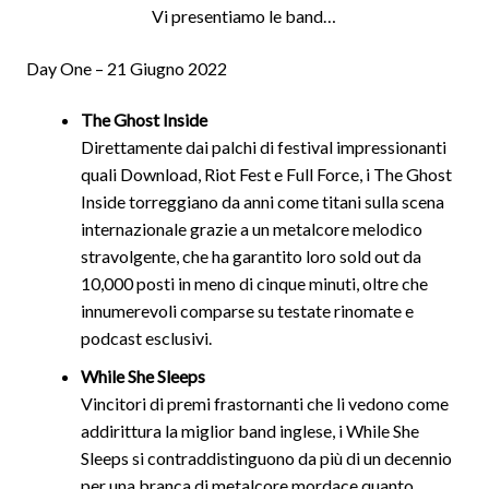
Vi presentiamo le band…
Day One – 21 Giugno 2022
The Ghost Inside
Direttamente dai palchi di festival impressionanti
quali Download, Riot Fest e Full Force, i The Ghost
Inside torreggiano da anni come titani sulla scena
internazionale grazie a un metalcore melodico
stravolgente, che ha garantito loro sold out da
10,000 posti in meno di cinque minuti, oltre che
innumerevoli comparse su testate rinomate e
podcast esclusivi.
While She Sleeps
Vincitori di premi frastornanti che li vedono come
addirittura la miglior band inglese, i While She
Sleeps si contraddistinguono da più di un decennio
per una branca di metalcore mordace quanto