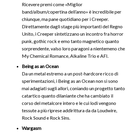
Ricevere premi come «Miglior
band/album/copertina dell’anno» è incredibile per
chiunque, ma pane quotidiano per i Creeper.
Direttamente dagli stage più importanti del Regno
Unito, i Creeper sintetizzano un incontro fra horror
punk, gothic rock e emo tanto magnetico quanto
sorprendente, valso loro paragoni a nientemeno che
My Chemical Romance, Alkaline Trio e AFI.
Being as an Ocean
Da un metal estremo a un post-hardcore ricco di
sperimentazioni, i Being as an Ocean non si sono
mai adagiati sugli allori, coniando un progetto tanto
catartico quanto dilaniante che ha cambiato il
corso del metalcore intero e le cui lodi vengono
tessute a più riprese addirittura da da Loudwire,
Rock Sound e Rock Sins.
Wargasm