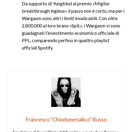
Da supporto di Yungblud al premio «Miglior
breakthrough inglese» il passo non è corto, ma per i
Wargasm sono altri i limiti invalicabili. Con oltre
2,800,000 al loro brano «Spit.», i Wargasm si sono
guadagnati l’investimento economico ufficiale di
PPL, comparendo perfino in quattro playlist
ufficiali Spotify.
Francesco "Chiodometallico" Russo