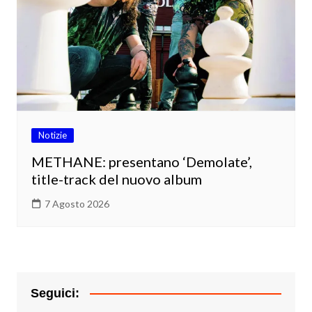
Notizie
METHANE: presentano ‘Demolate’,
title-track del nuovo album
7 Agosto 2026
Seguici: