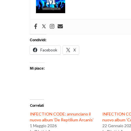
Condividi:
Facebook
X
Mi piace:
Correlati
INFECTION CODE: annunciano il
INFECTION CODE
nuovo album ‘De Reptilium Arcanis’
nuovo album ‘Cu
1 Maggio 2026
22 Gennaio 20