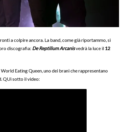
onti a colpire ancora. La band, come già riportammo, si
loro discografia:
De Reptilium Arcanis
vedrà la luce il
12
tare World Eating Queen, uno dei brani che rappresentano
. QUi sotto il video: