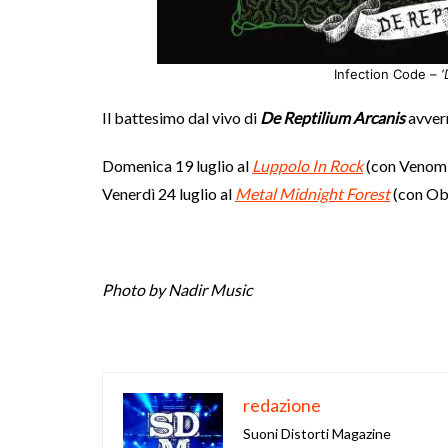
Infection Code –
‘
Il battesimo dal vivo di
De Reptilium Arcanis
avver
Domenica 19 luglio al
Luppolo In Rock
(con Venom, 
Venerdì 24 luglio al
Metal Midnight Forest
(con Obs
Photo by Nadir Music
redazione
Suoni Distorti Magazine