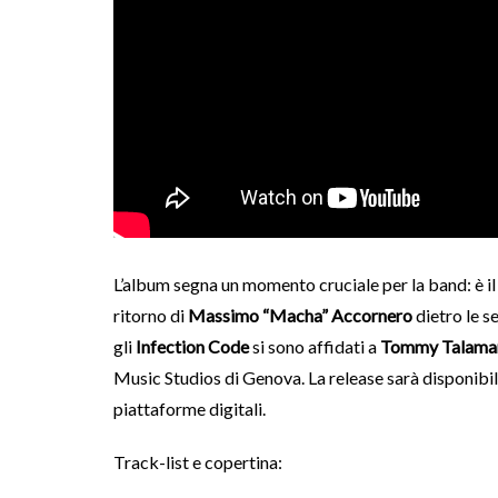
L’album segna un momento cruciale per la band: è il 
ritorno di
Massimo “Macha” Accornero
dietro le se
gli
Infection Code
si sono affidati a
Tommy Talama
Music Studios di Genova. La release sarà disponibile 
piattaforme digitali.
Track-list e copertina: