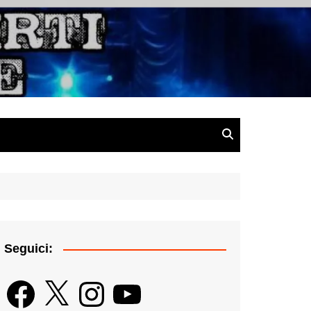
gazine
Seguici:
Facebook
X
Instagram
YouTube