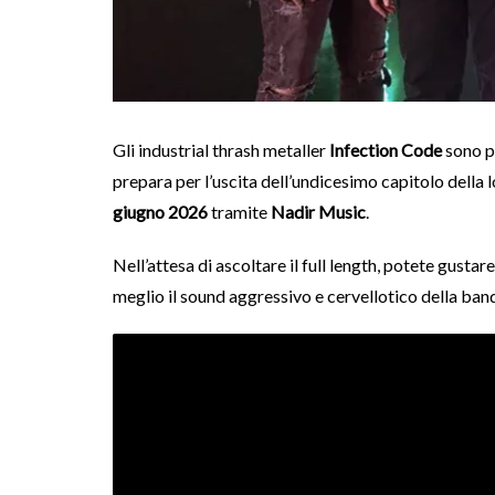
Gli industrial thrash metaller
Infection Code
sono pr
prepara per l’uscita dell’undicesimo capitolo della 
giugno 2026
tramite
Nadir Music
.
Nell’attesa di ascoltare il full length, potete gus
meglio il sound aggressivo e cervellotico della band