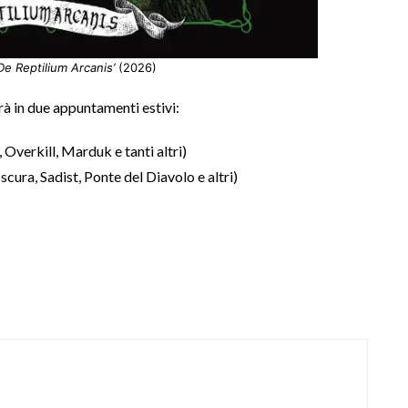
De Reptilium Arcanis’
(2026)
rà in due appuntamenti estivi:
Overkill, Marduk e tanti altri)
cura, Sadist, Ponte del Diavolo e altri)