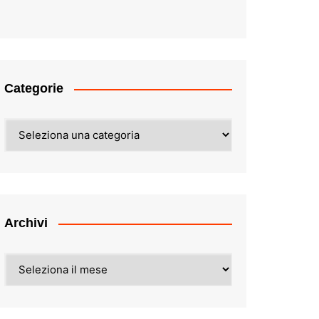
Categorie
Categorie
Archivi
Archivi