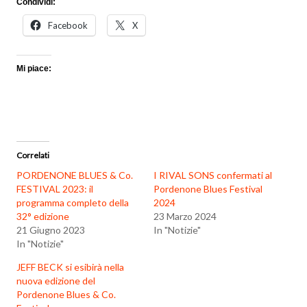
Condividi:
Facebook
X
Mi piace:
Correlati
PORDENONE BLUES & Co.
I RIVAL SONS confermati al
FESTIVAL 2023: il
Pordenone Blues Festival
programma completo della
2024
32° edizione
23 Marzo 2024
21 Giugno 2023
In "Notizie"
In "Notizie"
JEFF BECK si esibirà nella
nuova edizione del
Pordenone Blues & Co.