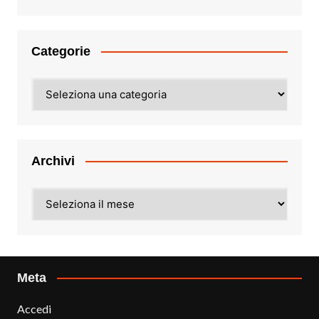
Categorie
Categorie
Archivi
Archivi
Meta
Accedi