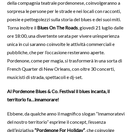
della compagnia teatrale pordenonese, coinvolgeranno a
sorpresa le persone per le strade e nei locali con racconti,
poesie e pettegolezzi sulla storia del blues e dei suoi miti.
Torna inoltre il
Blues On The Roads
, giovedì 21 luglio dalle
ore 18:00, una divertente serata per vivere un’esperienza
unica in cui saranno coinvolte le attività commerciali e
pubbliche, che per l’occasione resteranno aperte.
Pordenone, come per magia, si trasformerà in una sorta di
French Quarter di New Orleans, con oltre 30 concerti,
musicisti di strada, spettacoli e dj-set.
Al Pordenone Blues & Co. Festival il blues incanta, il
territorio fa…innamorare!
Ebbene, da qualche anno il magnifico slogan “Innamoratevi
del nostro territorio” esprime il concept, l’essenza
dell’iniziativa
“Pordenone For Holiday”
, che coinvolge