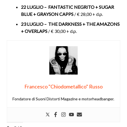
22 LUGLIO – FANTASTIC NEGRITO + SUGAR
BLUE + GRAYSON CAPPS
/ € 28,00 + d.p.
23 LUGLIO – THE DARKNESS + THE AMAZONS
+ OVERLAPS
/ € 30,00 + d.p.
Francesco "Chiodometallico" Russo
Fondatore di Suoni Distorti Magazine e motorheadbanger.