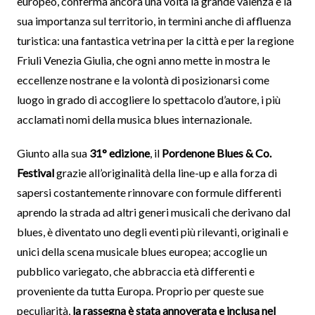
europeo, conferma ancora una volta la grande valenza e la
sua importanza sul territorio, in termini anche di affluenza
turistica: una fantastica vetrina per la città e per la regione
Friuli Venezia Giulia, che ogni anno mette in mostra le
eccellenze nostrane e la volontà di posizionarsi come
luogo in grado di accogliere lo spettacolo d’autore, i più
acclamati nomi della musica blues internazionale.
Giunto alla sua
31° edizione
, il
Pordenone Blues & Co.
Festival
grazie all’originalità della line-up e alla forza di
sapersi costantemente rinnovare con formule differenti
aprendo la strada ad altri generi musicali che derivano dal
blues, è diventato uno degli eventi più rilevanti, originali e
unici della scena musicale blues europea; accoglie un
pubblico variegato, che abbraccia età differenti e
proveniente da tutta Europa. Proprio per queste sue
peculiarità,
la rassegna è stata annoverata e inclusa nel