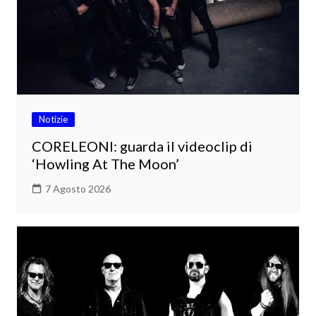
Notizie
CORELEONI: guarda il videoclip di
‘Howling At The Moon’
7 Agosto 2026