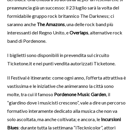
preannuncia già un successo: il 23 luglio sarà la volta del
formidabile gruppo rock britannico The Darkness; ci
saranno anche
The Amazons
, una delle rock band più
interessanti del Regno Unito, e
Overlaps
, alternative rock
band di Pordenone.
I biglietti sono disponibili in prevendita sul circuito
Ticketone.it e nei punti vendita autorizzati Ticketone.
Il Festival è itinerante: come ogni anno, l’offerta attrattiva è
vastissima e le iniziative che animeranno la città sono
molte, tra cui il famoso
Pordenone Music Garden
, il
“giardino dove i musicisti crescono”, vale a dire un percorso
formativo interamente dedicato alla musica che non va
solo ascoltata, ma anche coltivata; e ancora, le
Incursioni
Blues
: durante tutta la settimana “iTecknicolor”, attori