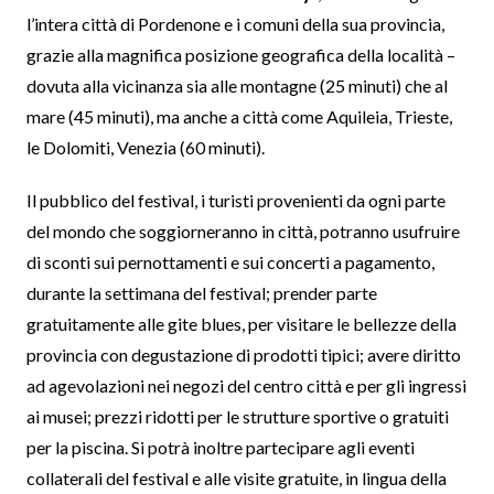
l’intera città di Pordenone e i comuni della sua provincia,
grazie alla magnifica posizione geografica della località –
dovuta alla vicinanza sia alle montagne (25 minuti) che al
mare (45 minuti), ma anche a città come Aquileia, Trieste,
le Dolomiti, Venezia (60 minuti).
Il pubblico del festival, i turisti provenienti da ogni parte
del mondo che soggiorneranno in città, potranno usufruire
di sconti sui pernottamenti e sui concerti a pagamento,
durante la settimana del festival; prender parte
gratuitamente alle gite blues, per visitare le bellezze della
provincia con degustazione di prodotti tipici; avere diritto
ad agevolazioni nei negozi del centro città e per gli ingressi
ai musei; prezzi ridotti per le strutture sportive o gratuiti
per la piscina. Si potrà inoltre partecipare agli eventi
collaterali del festival e alle visite gratuite, in lingua della