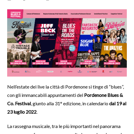
Nell’estate dei live la città di Pordenone si tinge di “blues”,
con gli immancabili appuntamenti del
Pordenone Blues &
Co. Festival
, giunto alla 31° edizione, in calendario
dal 19 al
23 luglio 2022
.
La rassegna musicale, tra le più importanti nel panorama