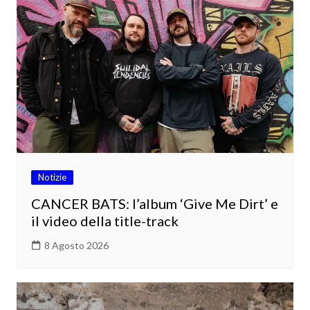
Notizie
CANCER BATS: l’album ‘Give Me Dirt’ e
il video della title-track
8 Agosto 2026