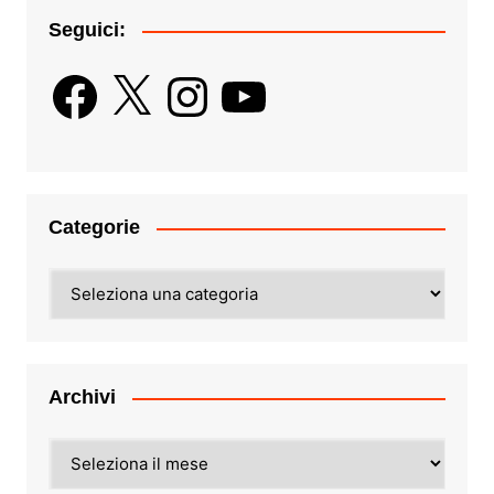
Seguici:
Facebook
X
Instagram
YouTube
Categorie
Categorie
Archivi
Archivi