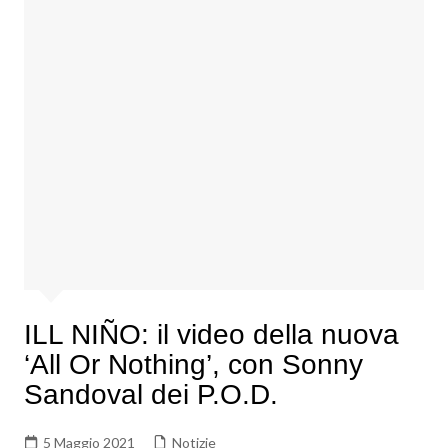
ILL NIÑO: il video della nuova
‘All Or Nothing’, con Sonny
Sandoval dei P.O.D.
5 Maggio 2021
Notizie