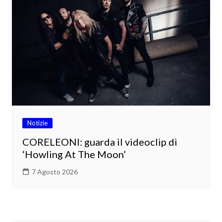
Notizie
CORELEONI: guarda il videoclip di
‘Howling At The Moon’
7 Agosto 2026