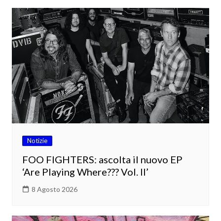
Notizie
FOO FIGHTERS: ascolta il nuovo EP
‘Are Playing Where??? Vol. II’
8 Agosto 2026