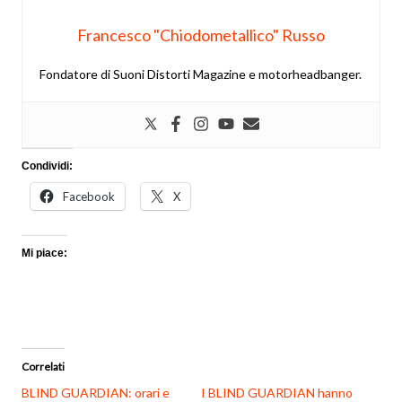
Francesco "Chiodometallico" Russo
Fondatore di Suoni Distorti Magazine e motorheadbanger.
Condividi:
Facebook
X
Mi piace:
Correlati
BLIND GUARDIAN: orari e
I BLIND GUARDIAN hanno