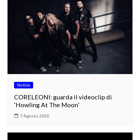
Notizie
CORELEONI: guarda il videoclip di
‘Howling At The Moon’
7 Agosto 2026