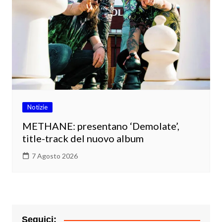
Notizie
METHANE: presentano ‘Demolate’,
title-track del nuovo album
7 Agosto 2026
Seguici: