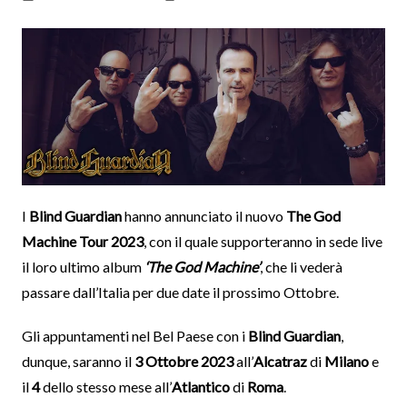
I
Blind Guardian
hanno annunciato il nuovo
The God
Machine Tour 2023
, con il quale supporteranno in sede live
il loro ultimo album
‘The God Machine’
, che li vederà
passare dall’Italia per due date il prossimo Ottobre.
Gli appuntamenti nel Bel Paese con i
Blind Guardian
,
dunque, saranno il
3 Ottobre 2023
all’
Alcatraz
di
Milano
e
il
4
dello stesso mese all’
Atlantico
di
Roma
.