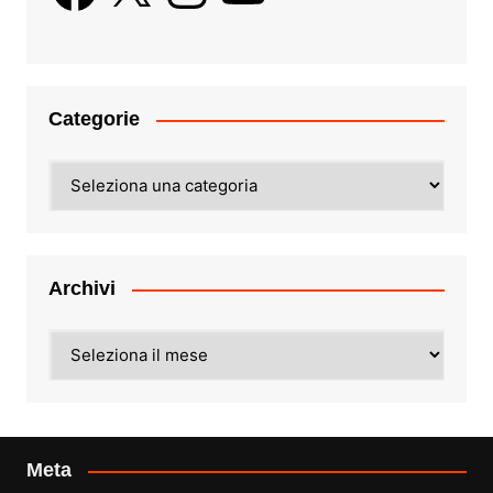
Categorie
Categorie
Archivi
Archivi
Meta