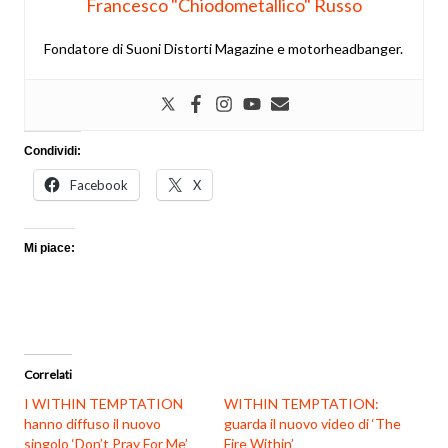
Francesco "Chiodometallico" Russo
Fondatore di Suoni Distorti Magazine e motorheadbanger.
Condividi:
Facebook
X
Mi piace:
Correlati
I WITHIN TEMPTATION
WITHIN TEMPTATION:
hanno diffuso il nuovo
guarda il nuovo video di ‘The
singolo ‘Don’t Pray For Me’
Fire Within’