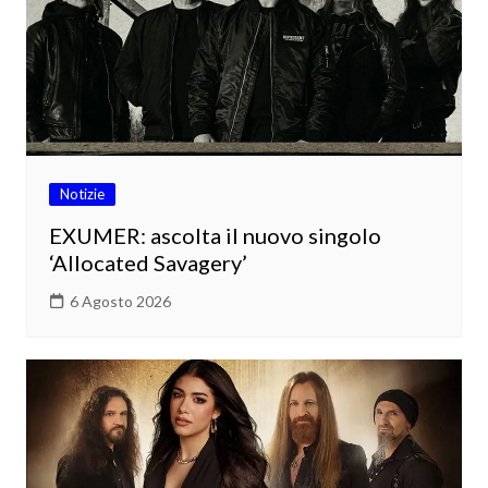
Notizie
EXUMER: ascolta il nuovo singolo
‘Allocated Savagery’
6 Agosto 2026