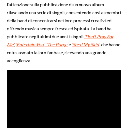
l’attenzione sulla pubblicazione di un nuovo album
rilasciando una serie di singoli, consentendo così ai membri
della band di concentrarsi nei loro processi creativi ed
offrendo musica sempre fresca ed ispirata. La band ha
pubblicato negli ultimi due anni i singoli
‘Don’t Pray For
Me’
,
‘Entertain You’
,
‘The Purge’
e
‘Shed My Skin’
, che hanno
entusiasmato la loro fanbase, ricevendo una grande
accoglienza.