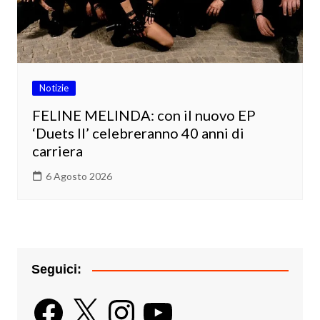
Notizie
FELINE MELINDA: con il nuovo EP
‘Duets II’ celebreranno 40 anni di
carriera
6 Agosto 2026
Seguici:
Facebook
X
Instagram
YouTube