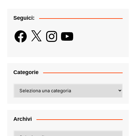
Seguici:
Facebook
X
Instagram
YouTube
Categorie
Categorie
Archivi
Archivi