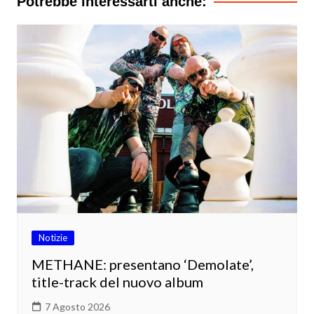
Potrebbe interessarti anche:
Notizie
METHANE: presentano ‘Demolate’,
title-track del nuovo album
7 Agosto 2026