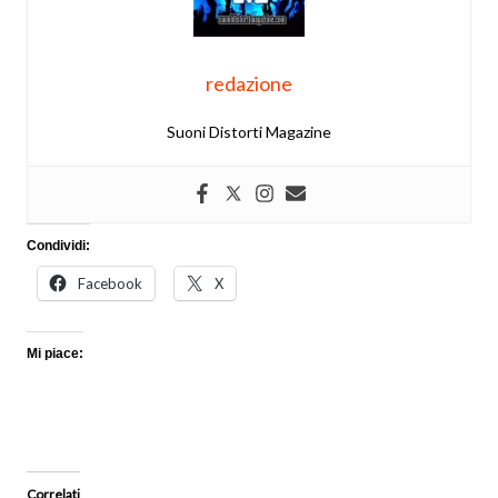
redazione
Suoni Distorti Magazine
Condividi:
Facebook
X
Mi piace:
Correlati