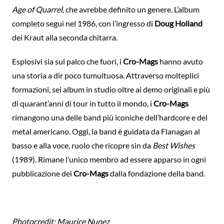
Age of Quarrel
, che avrebbe definito un genere. L’album
completo seguì nel 1986, con l’ingresso di
Doug Holland
dei Kraut alla seconda chitarra.
Esplosivi sia sul palco che fuori, i
Cro-Mags
hanno avuto
una storia a dir poco tumultuosa. Attraverso molteplici
formazioni, sei album in studio oltre ai demo originali e più
di quarant’anni di tour in tutto il mondo, i
Cro-Mags
rimangono una delle band più iconiche dell’hardcore e del
metal americano. Oggi, la band è guidata da Flanagan al
basso e alla voce, ruolo che ricopre sin da
Best Wishes
(1989). Rimane l’unico membro ad essere apparso in ogni
pubblicazione dei
Cro-Mags
dalla fondazione della band.
Photocredit: Maurice Nunez