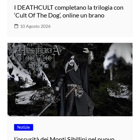
I DEATHCULT completano la trilogia con
‘Cult Of The Dog’, online un brano
10 Agosto 2026
Notizie
L’oscurità dei Monti Sibillini nel nuovo