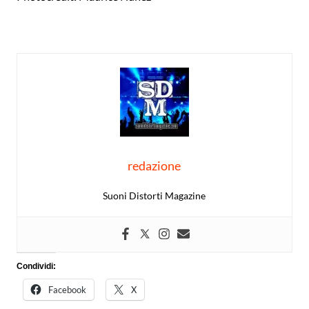
redazione
Suoni Distorti Magazine
Condividi:
Facebook
X