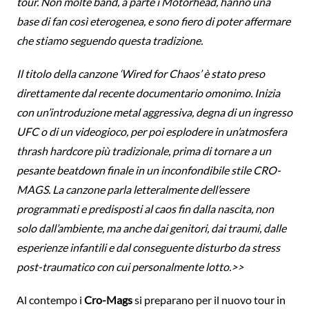
tour. Non molte band, a parte i Motörhead, hanno una
base di fan così eterogenea, e sono fiero di poter affermare
che stiamo seguendo questa tradizione.
Il titolo della canzone ‘Wired for Chaos’ è stato preso
direttamente dal recente documentario omonimo. Inizia
con un’introduzione metal aggressiva, degna di un ingresso
UFC o di un videogioco, per poi esplodere in un’atmosfera
thrash hardcore più tradizionale, prima di tornare a un
pesante beatdown finale in un inconfondibile stile CRO-
MAGS. La canzone parla letteralmente dell’essere
programmati e predisposti al caos fin dalla nascita, non
solo dall’ambiente, ma anche dai genitori, dai traumi, dalle
esperienze infantili e dal conseguente disturbo da stress
post-traumatico con cui personalmente lotto.>>
Al contempo i
Cro-Mags
si preparano per il nuovo tour in