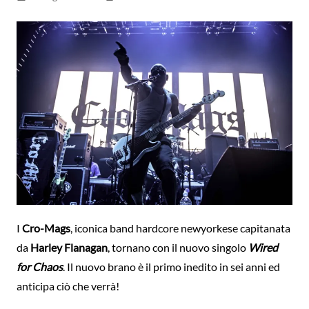
I
Cro-Mags
, iconica band hardcore newyorkese capitanata
da
Harley Flanagan
, tornano con il nuovo singolo
Wired
for Chaos
. Il nuovo brano è il primo inedito in sei anni ed
anticipa ciò che verrà!