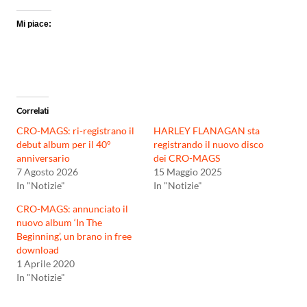
Mi piace:
Correlati
CRO-MAGS: ri-registrano il
HARLEY FLANAGAN sta
debut album per il 40°
registrando il nuovo disco
anniversario
dei CRO-MAGS
7 Agosto 2026
15 Maggio 2025
In "Notizie"
In "Notizie"
CRO-MAGS: annunciato il
nuovo album ‘In The
Beginning’, un brano in free
download
1 Aprile 2020
In "Notizie"