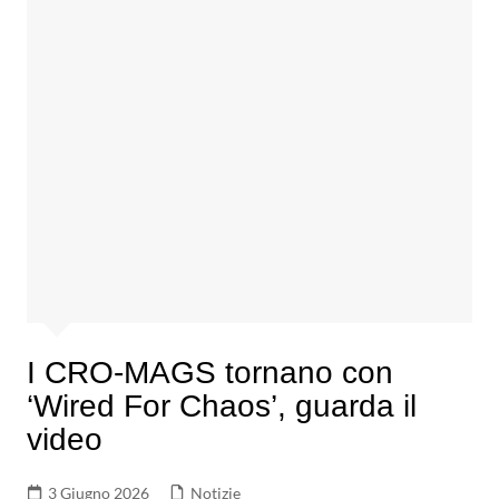
I CRO-MAGS tornano con
‘Wired For Chaos’, guarda il
video
3 Giugno 2026
Notizie