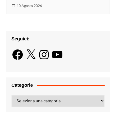
10 Agosto 2026
Seguici:
Facebook
X
Instagram
YouTube
Categorie
Categorie