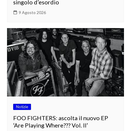
singolo d’esordio
9 Agosto 2026
Notizie
FOO FIGHTERS: ascolta il nuovo EP
‘Are Playing Where??? Vol. II’