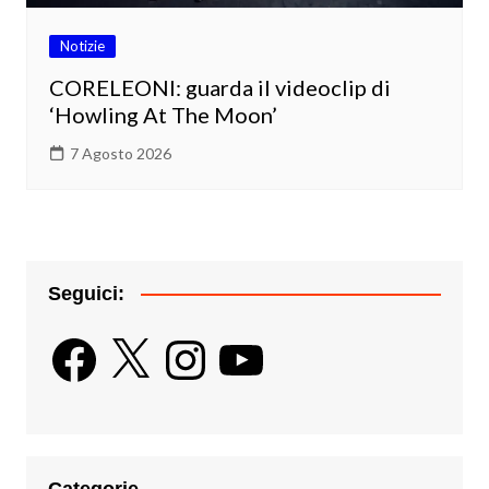
Notizie
CORELEONI: guarda il videoclip di
‘Howling At The Moon’
7 Agosto 2026
Seguici:
Facebook
X
Instagram
YouTube
Categorie