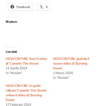
Facebook
X
Mi piace:
Correlati
HIGH ON FIRE: fuori il video
HIGH ON FIRE: guarda il
di ‘Cometh The Storm’
nuovo video di ‘Burning
11 Aprile 2024
Down’
In "Notizie"
5 Marzo 2024
In "Notizie"
HIGH ON FIRE: in aprile
l’album ‘Cometh The Storm’,
online il video di ‘Burning
Down’
17 Febbraio 2024