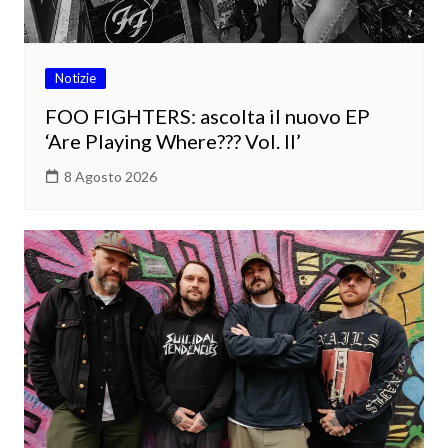
Notizie
FOO FIGHTERS: ascolta il nuovo EP
‘Are Playing Where??? Vol. II’
8 Agosto 2026