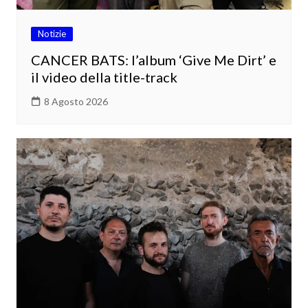
Notizie
CANCER BATS: l’album ‘Give Me Dirt’ e
il video della title-track
8 Agosto 2026