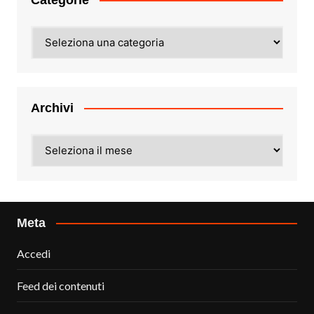
Categorie
Archivi
Archivi
Meta
Accedi
Feed dei contenuti