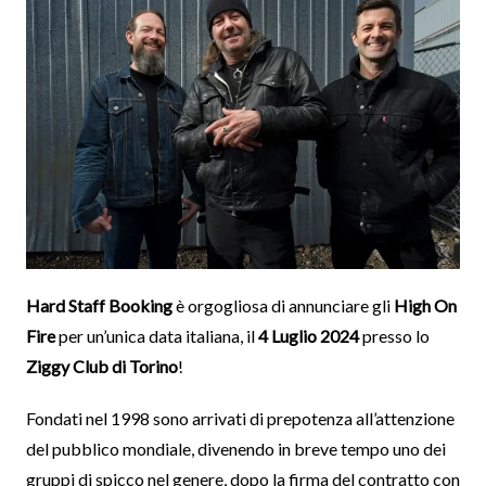
Hard Staff Booking
è orgogliosa di annunciare gli
High On
Fire
per un’unica data italiana, il
4 Luglio 2024
presso lo
Ziggy Club di Torino
!
Fondati nel 1998 sono arrivati di prepotenza all’attenzione
del pubblico mondiale, divenendo in breve tempo uno dei
gruppi di spicco nel genere, dopo la firma del contratto con