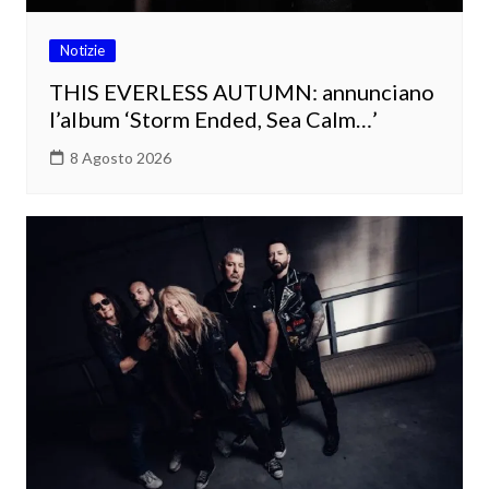
Notizie
THIS EVERLESS AUTUMN: annunciano
l’album ‘Storm Ended, Sea Calm…’
8 Agosto 2026