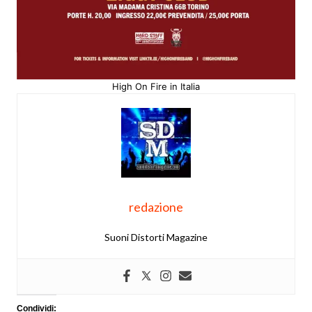
High On Fire in Italia
redazione
Suoni Distorti Magazine
Condividi: