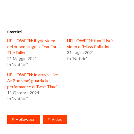
Correlati
HELLOWEEN: il lyric video
HELLOWEEN: fuori il lyric
del nuovo singolo ‘Fear For
video di ‘Mass Pollution’
The Fallen’
31 Luglio 2021
21 Maggio 2021
In "Notizie"
In "Notizie"
HELLOWEEN: in arrivo ‘Live
At Budokan’, guarda la
performance di ‘Best Time’
11 Ottobre 2024
In "Notizie"
Helloween
Video