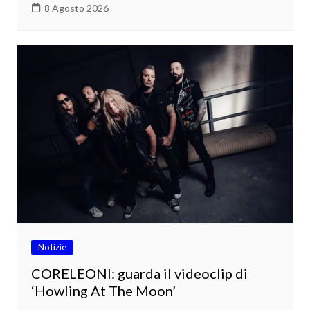
8 Agosto 2026
Notizie
CORELEONI: guarda il videoclip di
‘Howling At The Moon’