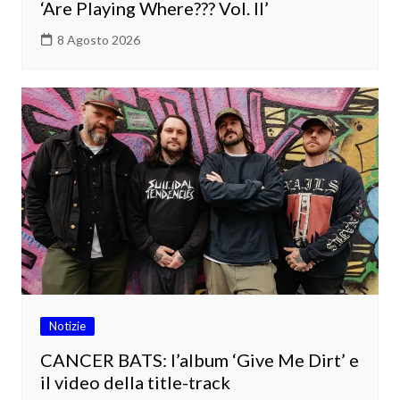
‘Are Playing Where??? Vol. II’
8 Agosto 2026
Notizie
CANCER BATS: l’album ‘Give Me Dirt’ e
il video della title-track