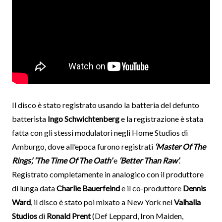
Il disco è stato registrato usando la batteria del defunto
batterista
Ingo
Schwichtenberg
e la registrazione è stata
fatta con gli stessi modulatori negli Home Studios di
Amburgo, dove all’epoca furono registrati
‘Master Of The
Rings’, ‘The Time Of The Oath’
e
‘Better Than Raw’
.
Registrato completamente in analogico con il produttore
di lunga data
Charlie
Bauerfeind
e il co-produttore
Dennis
Ward
, il disco è stato poi mixato a New York nei
Valhalla
Studios
di
Ronald
Prent
(Def Leppard, Iron Maiden,