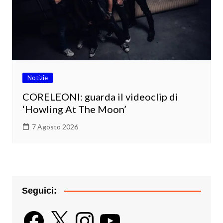
Notizie
CORELEONI: guarda il videoclip di
‘Howling At The Moon’
7 Agosto 2026
Seguici:
Facebook
X
Instagram
YouTube