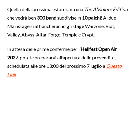
Quella della prossima estate sarà una
The Absolute Edition
che vedrà ben
300 band
suddivise in
10 palchi
! Ai due
Mainstage si affiancheranno gli stage Warzone, Riot,
Valley, Abyss, Altar, Forge, Temple e Crypt.
In attesa delle prime conferme per l’
Hellfest Open Air
2027
, potete prepararvi all’apertura delle prevendite,
schedulata alle ore 13:00 del prossimo 7 luglio a
Questo
Link
.