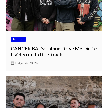
Notizie
CANCER BATS: l’album ‘Give Me Dirt’ e
il video della title-track
8 Agosto 2026