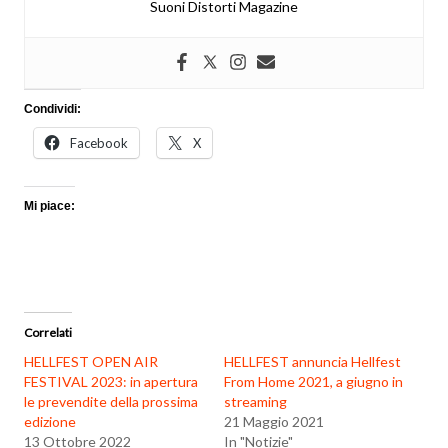
Suoni Distorti Magazine
Condividi:
Facebook
X
Mi piace:
Correlati
HELLFEST OPEN AIR
HELLFEST annuncia Hellfest
FESTIVAL 2023: in apertura
From Home 2021, a giugno in
le prevendite della prossima
streaming
edizione
21 Maggio 2021
13 Ottobre 2022
In "Notizie"