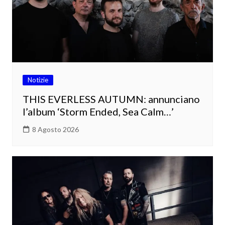
Notizie
THIS EVERLESS AUTUMN: annunciano
l’album ‘Storm Ended, Sea Calm…’
8 Agosto 2026