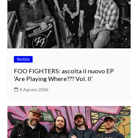
Notizie
FOO FIGHTERS: ascolta il nuovo EP
‘Are Playing Where??? Vol. II’
8 Agosto 2026