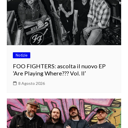
Notizie
FOO FIGHTERS: ascolta il nuovo EP
‘Are Playing Where??? Vol. II’
8 Agosto 2026