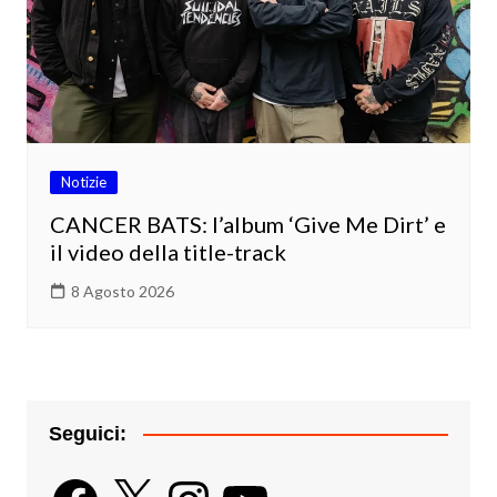
Notizie
CANCER BATS: l’album ‘Give Me Dirt’ e
il video della title-track
8 Agosto 2026
Seguici:
Facebook
X
Instagram
YouTube