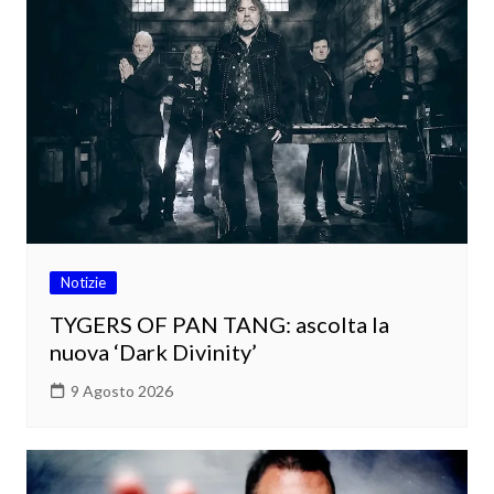
Notizie
TYGERS OF PAN TANG: ascolta la
nuova ‘Dark Divinity’
9 Agosto 2026