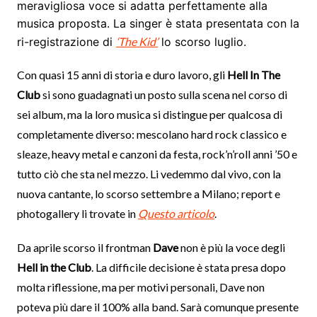
meravigliosa voce si adatta perfettamente alla
musica proposta. La singer è stata presentata con la
ri-registrazione di
‘The Kid’
lo scorso luglio.
Con quasi 15 anni di storia e duro lavoro, gli
Hell In The
Club
si sono guadagnati un posto sulla scena nel corso di
sei album, ma la loro musica si distingue per qualcosa di
completamente diverso: mescolano hard rock classico e
sleaze, heavy metal e canzoni da festa, rock’n’roll anni ’50 e
tutto ciò che sta nel mezzo. Li vedemmo dal vivo, con la
nuova cantante, lo scorso settembre a Milano; report e
photogallery li trovate in
Questo articolo
.
Da aprile scorso il frontman
Dave
non è più la voce degli
Hell in the Club
. La difficile decisione è stata presa dopo
molta riflessione, ma per motivi personali, Dave non
poteva più dare il 100% alla band. Sarà comunque presente