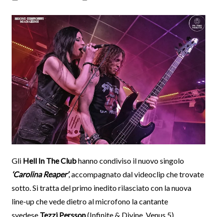
Gli
Hell In The Club
hanno condiviso il nuovo singolo
‘Carolina Reaper’
, accompagnato dal videoclip che trovate
sotto. Si tratta del primo inedito rilasciato con la nuova
line-up che vede dietro al microfono la cantante
svedese
Tezzi Persson
(Infinite & Divine, Venus 5).