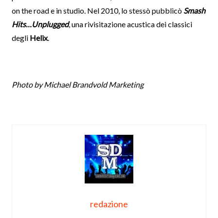
on the road e in studio. Nel 2010, lo stessò pubblicò
Smash
Hits…Unplugged
, una rivisitazione acustica dei classici
degli
Helix
.
Photo by Michael Brandvold Marketing
redazione