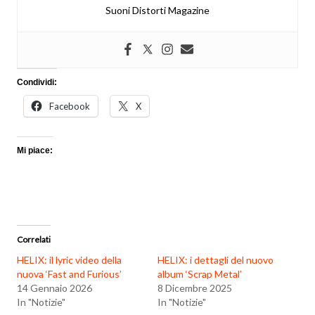
Suoni Distorti Magazine
Condividi:
Facebook
X
Mi piace:
Correlati
HELIX: il lyric video della
HELIX: i dettagli del nuovo
nuova ‘Fast and Furious’
album ‘Scrap Metal’
14 Gennaio 2026
8 Dicembre 2025
In "Notizie"
In "Notizie"