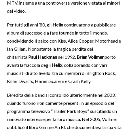
MTV, insieme a una controversa versione vietata ai minori
del video.
Per tutti gli anni ’80, gli
Helix
continuarono a pubblicare
album di successo e a fare tournée in tutto il mondo,
condividendo il palco con Kiss, Alice Cooper, Motorhead e
Ian Gillan.. Nonostante la tragica perdita del
chitarrista
Paul Hackman
nel 1992,
Brian Vollmer
portò
avanti la fiaccola degli
Helix
, collaborando con vari
musicisti di alto livello, tra cui membri di Brighton Rock,
Killer Dwarfs, Harem Scarem e Crash Kelly.
L’eredità della band si consolidò ulteriormente nel 2003,
quando furono ironicamente presenti in un episodio del
programma televisivo “Trailer Park Boys”, suscitando un
rinnovato interesse per la loro musica. Nel 2005, Vollmer
pubblicò il libro Gimme An R!, che documentava la sua vita