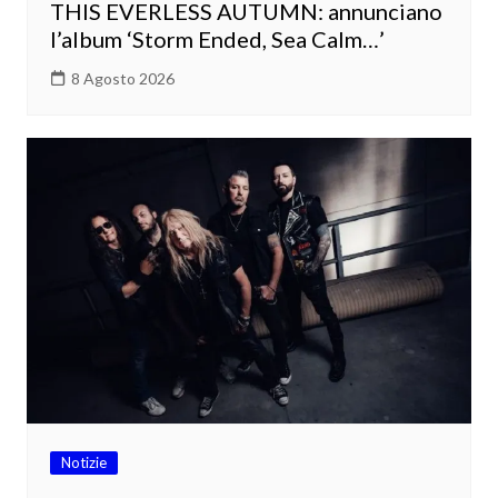
THIS EVERLESS AUTUMN: annunciano
l’album ‘Storm Ended, Sea Calm…’
8 Agosto 2026
Notizie