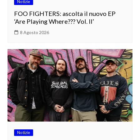
Notizie
FOO FIGHTERS: ascolta il nuovo EP
‘Are Playing Where??? Vol. II’
8 Agosto 2026
Notizie