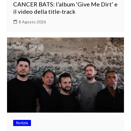
CANCER BATS: l’album ‘Give Me Dirt’ e
il video della title-track
8 Agosto 2026
Notizie