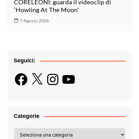
CORELEONI: guarda il videoclip di
‘Howling At The Moon’
7 Agosto 2026
Seguici:
Facebook
X
Instagram
YouTube
Categorie
Categorie