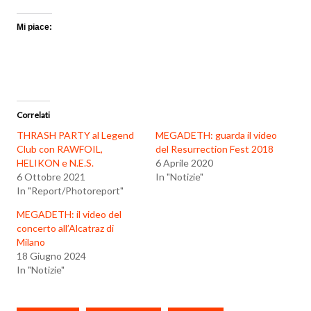
Mi piace:
Correlati
THRASH PARTY al Legend
MEGADETH: guarda il video
Club con RAWFOIL,
del Resurrection Fest 2018
HELIKON e N.E.S.
6 Aprile 2020
6 Ottobre 2021
In "Notizie"
In "Report/Photoreport"
MEGADETH: il video del
concerto all’Alcatraz di
Milano
18 Giugno 2024
In "Notizie"