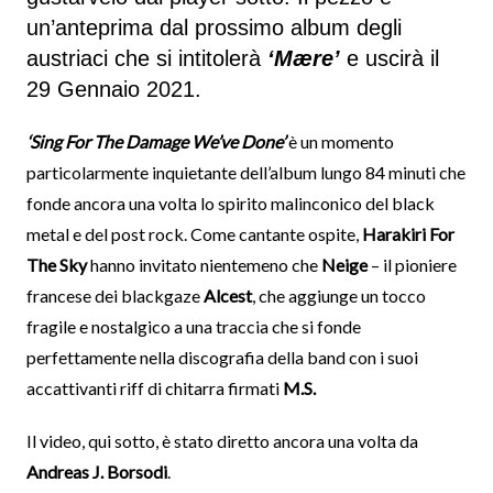
un’anteprima dal prossimo album degli
austriaci che si intitolerà
‘Mӕre’
e uscirà il
29 Gennaio 2021.
‘Sing For The Damage We’ve Done’
è un momento
particolarmente inquietante dell’album lungo 84 minuti che
fonde ancora una volta lo spirito malinconico del black
metal e del post rock. Come cantante ospite,
Harakiri For
The Sky
hanno invitato nientemeno che
Neige
– il pioniere
francese dei blackgaze
Alcest
, che aggiunge un tocco
fragile e nostalgico a una traccia che si fonde
perfettamente nella discografia della band con i suoi
accattivanti riff di chitarra firmati
M.S.
Il video, qui sotto, è stato diretto ancora una volta da
Andreas J. Borsodi
.