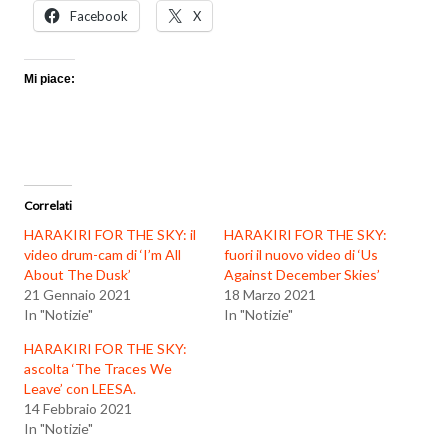
Facebook
X
Mi piace:
Correlati
HARAKIRI FOR THE SKY: il
HARAKIRI FOR THE SKY:
video drum-cam di ‘I’m All
fuori il nuovo video di ‘Us
About The Dusk’
Against December Skies’
21 Gennaio 2021
18 Marzo 2021
In "Notizie"
In "Notizie"
HARAKIRI FOR THE SKY:
ascolta ‘The Traces We
Leave’ con LEESA.
14 Febbraio 2021
In "Notizie"