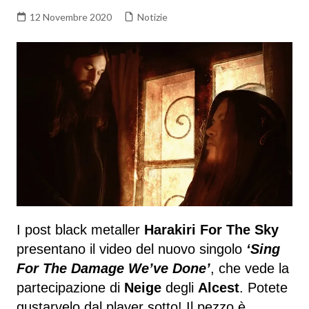
12 Novembre 2020
Notizie
I post black metaller
Harakiri For The Sky
presentano il video del nuovo singolo
‘Sing
For The Damage We’ve Done’
, che vede la
partecipazione di
Neige
degli
Alcest
. Potete
gustarvelo dal player sotto! Il pezzo è