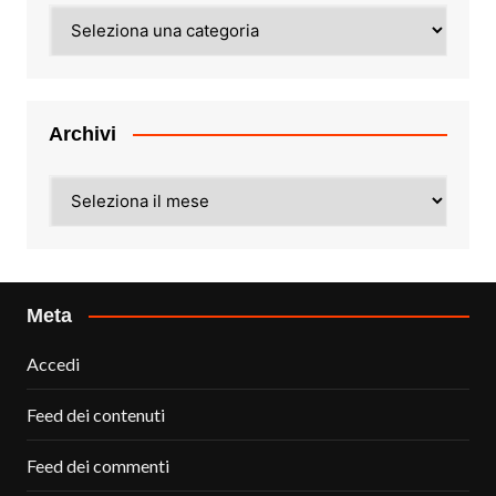
Categorie
Archivi
Archivi
Meta
Accedi
Feed dei contenuti
Feed dei commenti