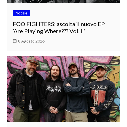
Notizie
FOO FIGHTERS: ascolta il nuovo EP
‘Are Playing Where??? Vol. II’
8 Agosto 2026