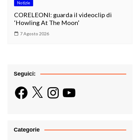
Notizie
CORELEONI: guarda il videoclip di
‘Howling At The Moon’
7 Agosto 2026
Seguici:
Facebook
X
Instagram
YouTube
Categorie