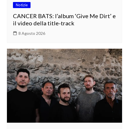
Notizie
CANCER BATS: l’album ‘Give Me Dirt’ e
il video della title-track
8 Agosto 2026