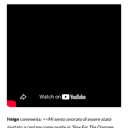
Neige
commenta:
<<Mi sento onorato di essere stato
invitato a cantare come ospite in ‘Sing For The Damage