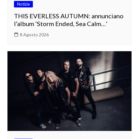
Notizie
THIS EVERLESS AUTUMN: annunciano
l’album ‘Storm Ended, Sea Calm…’
8 Agosto 2026