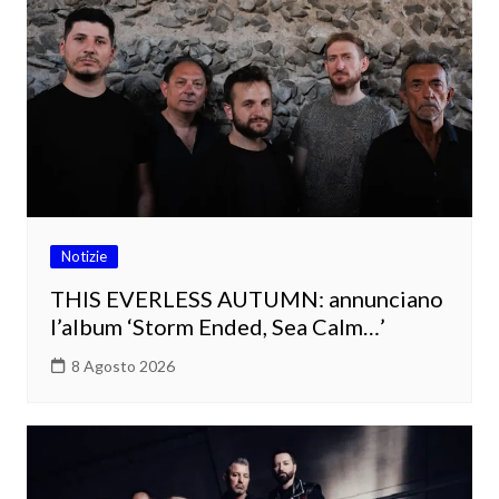
Notizie
THIS EVERLESS AUTUMN: annunciano
l’album ‘Storm Ended, Sea Calm…’
8 Agosto 2026