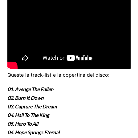
Queste la track-list e la copertina del disco:
01. Avenge The Fallen
02. Burn It Down
03. Capture The Dream
04. Hail To The King
05. Hero To All
06. Hope Springs Eternal