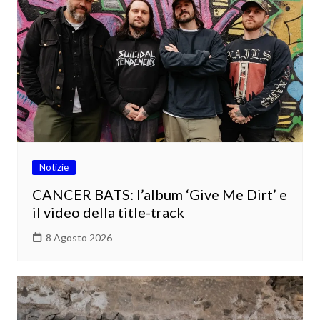
Notizie
CANCER BATS: l’album ‘Give Me Dirt’ e
il video della title-track
8 Agosto 2026