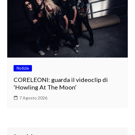
Notizie
CORELEONI: guarda il videoclip di
‘Howling At The Moon’
7 Agosto 2026