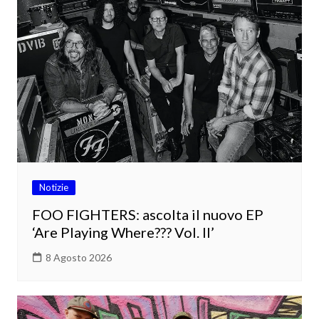
Notizie
FOO FIGHTERS: ascolta il nuovo EP
‘Are Playing Where??? Vol. II’
8 Agosto 2026