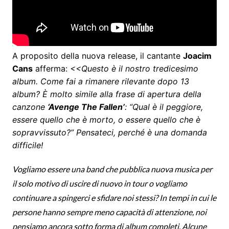
A proposito della nuova release, il cantante
Joacim
Cans
afferma:
<<Questo è il nostro tredicesimo
album. Come fai a rimanere rilevante dopo 13
album? È molto simile alla frase di apertura della
canzone
‘Avenge The Fallen’
: “Qual è il peggiore,
essere quello che è morto, o essere quello che è
sopravvissuto?” Pensateci, perché è una domanda
difficile!
Vogliamo essere una band che pubblica nuova musica per
il solo motivo di uscire di nuovo in tour o vogliamo
continuare a spingerci e sfidare noi stessi? In tempi in cui le
persone hanno sempre meno capacità di attenzione, noi
pensiamo ancora sotto forma di album completi. Alcune