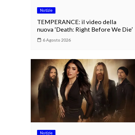
Notizie
TEMPERANCE: il video della
nuova ‘Death: Right Before We Die’
6 Agosto 2026
Notizie