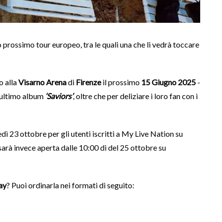
 prossimo tour europeo, tra le quali una che li vedrà toccare
o alla
Visarno Arena
di
Firenze
il prossimo
15 Giugno 2025
-
 ultimo album
‘Saviors’
, oltre che per deliziare i loro fan con i
edì 23 ottobre per gli utenti iscritti a My Live Nation su
 sarà invece aperta dalle 10:00 di del 25 ottobre su
ay
? Puoi ordinarla nei formati di seguito: