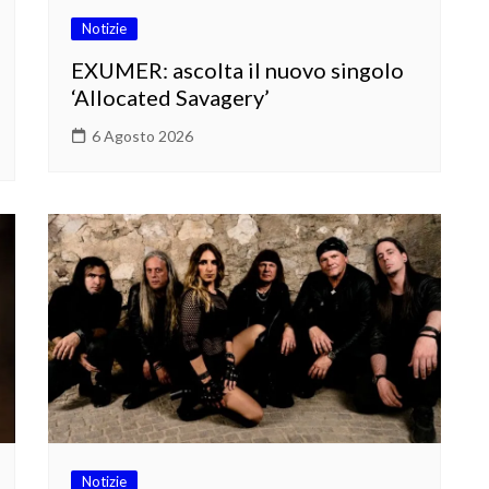
Notizie
EXUMER: ascolta il nuovo singolo
‘Allocated Savagery’
6 Agosto 2026
Notizie