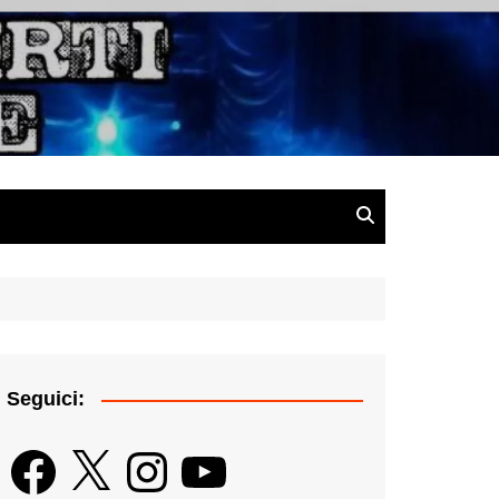
gazine
Seguici:
Facebook
X
Instagram
YouTube