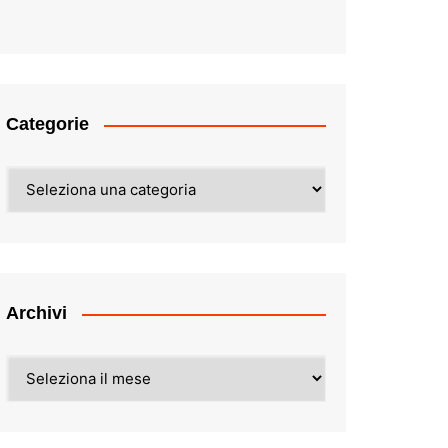
Categorie
Categorie
Archivi
Archivi