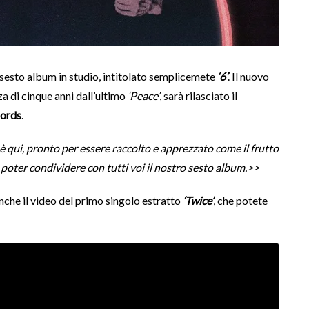
 sesto album in studio, intitolato semplicemete
‘6’
. Il nuovo
a di cinque anni dall’ultimo
‘Peace’
, sarà rilasciato il
cords
.
 qui, pronto per essere raccolto e apprezzato come il frutto
i poter condividere con tutti voi il nostro sesto album.>>
nche il video del primo singolo estratto
‘Twice’
, che potete