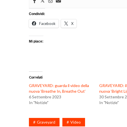
Condividi:
Facebook
X
Mi piace:
Correlati
GRAVEYARD: guarda il video della
GRAVEYARD: il l
nuova ‘Breathe In, Breathe Out’
nuova ‘Bright Li
6 Settembre 2023
30 Settembre 
In "Notizie"
In "Notizie"
Graveyard
Video