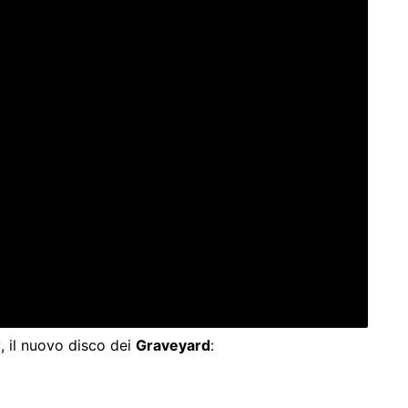
6
, il nuovo disco dei
Graveyard
: