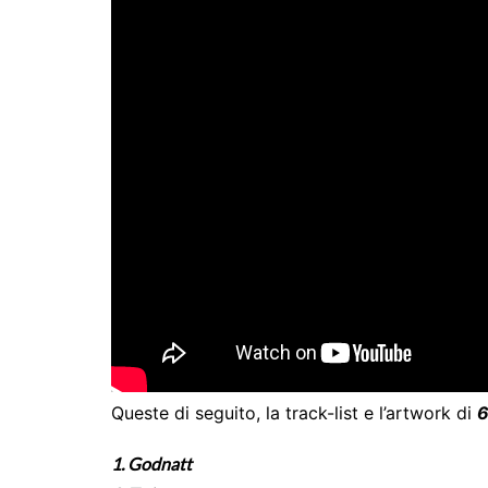
Queste di seguito, la track-list e l’artwork di
1. Godnatt