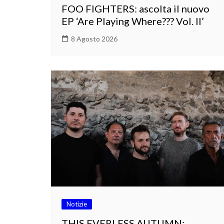
FOO FIGHTERS: ascolta il nuovo
EP ‘Are Playing Where??? Vol. II’
8 Agosto 2026
Notizie
THIS EVERLESS AUTUMN: