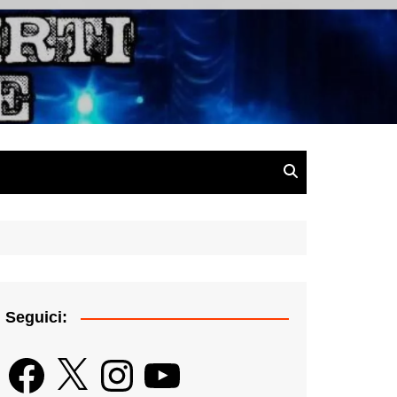
gazine
Seguici:
Facebook
X
Instagram
YouTube