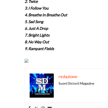
2. Twice
3. I Follow You
4. Breathe In Breathe Out
5. Sad Song
6. Just A Drop
7. Bright Lights
8. No Way Out
9. Rampant Fields
redazione
Suoni Distorti Magazine