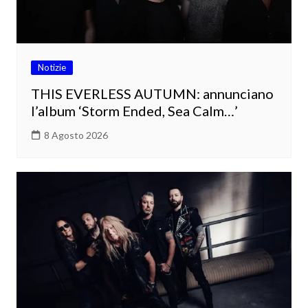
Notizie
THIS EVERLESS AUTUMN: annunciano
l’album ‘Storm Ended, Sea Calm…’
8 Agosto 2026