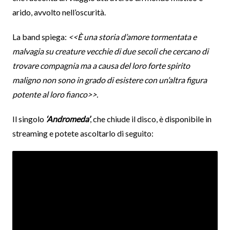
arido, avvolto nell’oscurità.
La band spiega:
<<È una storia d’amore tormentata e
malvagia su creature vecchie di due secoli che cercano di
trovare compagnia ma a causa del loro forte spirito
maligno non sono in grado di esistere con un’altra figura
potente al loro fianco>>.
Il singolo
‘Andromeda’
, che chiude il disco, è disponibile in
streaming e potete ascoltarlo di seguito: