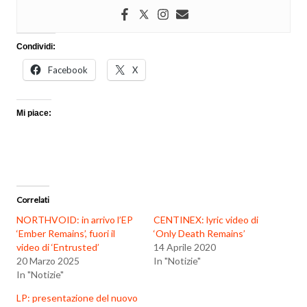
Condividi:
Facebook
X
Mi piace:
Correlati
NORTHVOID: in arrivo l’EP
CENTINEX: lyric video di
‘Ember Remains’, fuori il
‘Only Death Remains’
video di ‘Entrusted’
14 Aprile 2020
20 Marzo 2025
In "Notizie"
In "Notizie"
LP: presentazione del nuovo