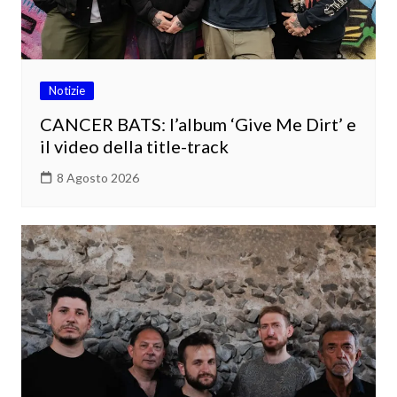
Notizie
CANCER BATS: l’album ‘Give Me Dirt’ e
il video della title-track
8 Agosto 2026