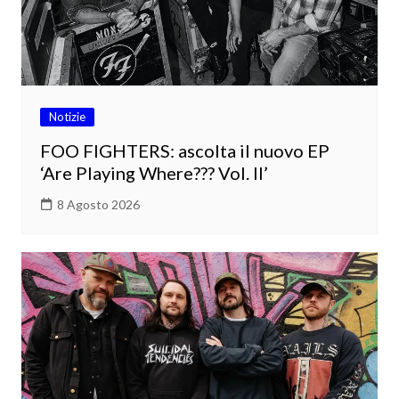
Notizie
FOO FIGHTERS: ascolta il nuovo EP
‘Are Playing Where??? Vol. II’
8 Agosto 2026