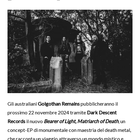
Gli australiani
Golgothan Remains
pubblicheranno il
prossimo 22 novembre 2024 tramite
Dark Descent
Records
il nuovo
Bearer of Light, Matriarch of Death
, un
concept-EP di monumentale con maestria del death metal,
che racconta un viaggio attraverso un mondo mistico e