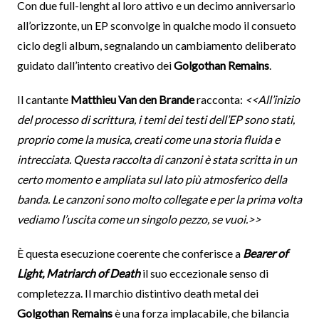
Con due full-lenght al loro attivo e un decimo anniversario
all’orizzonte, un EP sconvolge in qualche modo il consueto
ciclo degli album, segnalando un cambiamento deliberato
guidato dall’intento creativo dei
Golgothan Remains
.
Il cantante
Matthieu Van den Brande
racconta:
<<All’inizio
del processo di scrittura, i temi dei testi dell’EP sono stati,
proprio come la musica, creati come una storia fluida e
intrecciata. Questa raccolta di canzoni è stata scritta in un
certo momento e ampliata sul lato più atmosferico della
banda. Le canzoni sono molto collegate e per la prima volta
vediamo l’uscita come un singolo pezzo, se vuoi.>>
È questa esecuzione coerente che conferisce a
Bearer of
Light, Matriarch of Death
il suo eccezionale senso di
completezza. Il marchio distintivo death metal dei
Golgothan Remains
è una forza implacabile, che bilancia