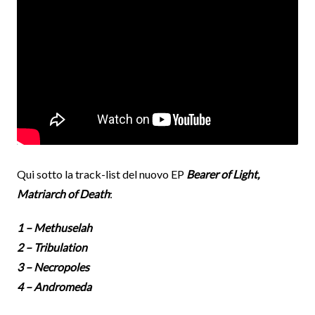
Qui sotto la track-list del nuovo EP
Bearer of Light,
Matriarch of Death
:
1 – Methuselah
2 – Tribulation
3 – Necropoles
4 – Andromeda