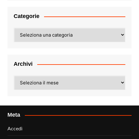
Categorie
Categorie
Archivi
Archivi
Meta
Accedi