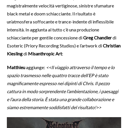
magistralmente velocità vertiginose, sinistre sfumature
black metal e doom schiacciante. Il risultato è
un’atmosfera soffocante e trance-indente di inflessibile
intensità. In aggiunta al tutto c’è una produzione
schiacciante per gentile concessione di
Greg Chandler
di
Esoteric (Priory Recording Studios) e l’artwork di
Christian
Kiesling
di
Misanthropic Art
:
Matthieu
aggiunge:
<<Il viaggio attraverso il tempo e lo
spazio trasmesso nelle quattro tracce dell’EP è stato
magnificamente espresso nei dipinti di Chris. Il pezzo
cattura in modo sorprendente l’ambientazione, i paesaggi
e l’aura della storia. È stata una grande collaborazione e
siamo estremamente soddisfatti del risultato!>>