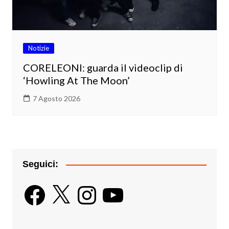
Notizie
CORELEONI: guarda il videoclip di
‘Howling At The Moon’
7 Agosto 2026
Seguici:
Facebook
X
Instagram
YouTube