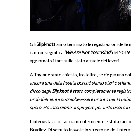
Gli
Slipknot
hanno terminato le registrazioni delle
darà un seguito a
‘We Are Not Your Kind’
del 2019.
aggiornato i fans sullo stato attuale dei lavori.
A
Taylor
è stato chiesto, tra l’altro, se c’è già una d
ancora una data fissata perché siamo pigri e stiamo
disco degli
Slipknot
è stato completamente registrat
probabilmente potrebbe essere pronto per la pubbli
spero. Ho intenzione di spingere per farlo uscire in
L’intervista a cui facciamo riferimento è stata racc
Bradley
. Di seguito trovate lo streaming dell’intera