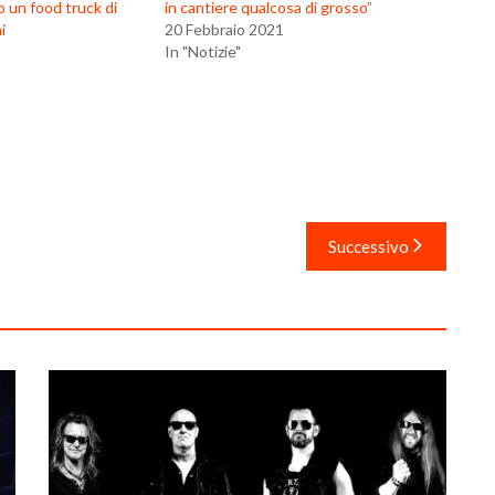
o un food truck di
in cantiere qualcosa di grosso”
i
20 Febbraio 2021
In "Notizie"
Successivo