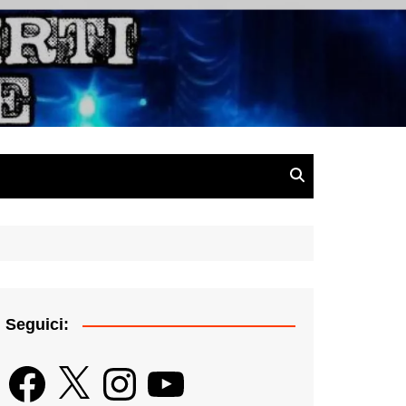
gazine
Seguici:
Facebook
X
Instagram
YouTube