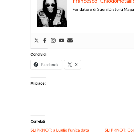
Francesco "Chiodometalli
Fondatore di Suoni Distorti Mag
Condividi:
Facebook
X
Mi piace:
Correlati
SLIPKNOT: a Luglio l’unica data
SLIPKNOT: Core