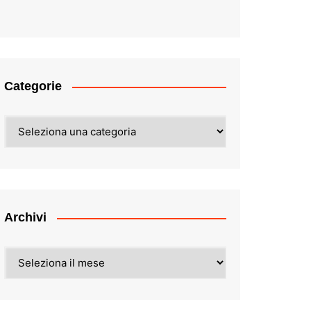
Categorie
Categorie
Archivi
Archivi