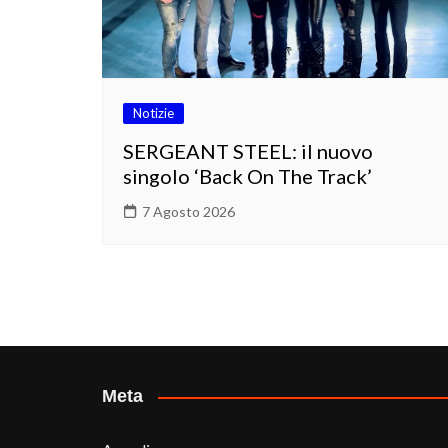
Notizie
SERGEANT STEEL: il nuovo
singolo ‘Back On The Track’
7 Agosto 2026
Meta