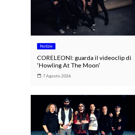
Notizie
CORELEONI: guarda il videoclip di
‘Howling At The Moon’
7 Agosto 2026