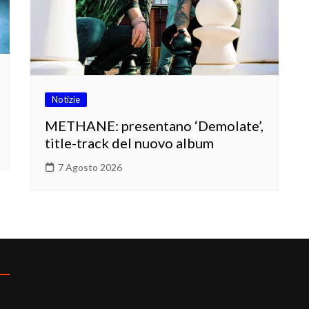
Notizie
METHANE: presentano ‘Demolate’,
title-track del nuovo album
7 Agosto 2026