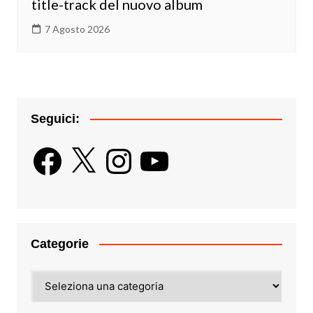
title-track del nuovo album
7 Agosto 2026
Seguici:
Facebook
X
Instagram
YouTube
Categorie
Categorie