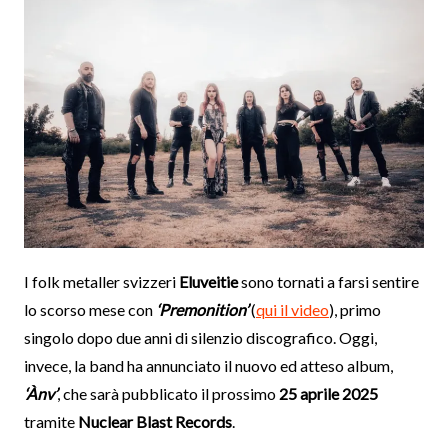
I folk metaller svizzeri
Eluveitie
sono tornati a farsi sentire
lo scorso mese con
‘Premonition’
(
qui il video
), primo
singolo dopo due anni di silenzio discografico. Oggi,
invece, la band ha annunciato il nuovo ed atteso album,
‘Ànv’
, che sarà pubblicato il prossimo
25 aprile 2025
tramite
Nuclear Blast Records
.