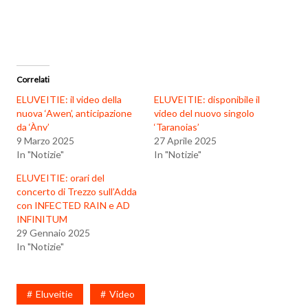
Correlati
ELUVEITIE: il video della
ELUVEITIE: disponibile il
nuova ‘Awen’, anticipazione
video del nuovo singolo
da ‘Ànv’
‘Taranoias’
9 Marzo 2025
27 Aprile 2025
In "Notizie"
In "Notizie"
ELUVEITIE: orari del
concerto di Trezzo sull’Adda
con INFECTED RAIN e AD
INFINITUM
29 Gennaio 2025
In "Notizie"
Eluveitie
Video