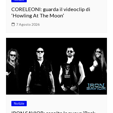
CORELEONI: guarda il videoclip di
‘Howling At The Moon’
7 Agosto 2026
Notizie