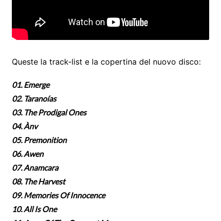
Queste la track-list e la copertina del nuovo disco:
01. Emerge
02. Taranoías
03. The Prodigal Ones
04. Ànv
05. Premonition
06. Awen
07. Anamcara
08. The Harvest
09. Memories Of Innocence
10. All Is One