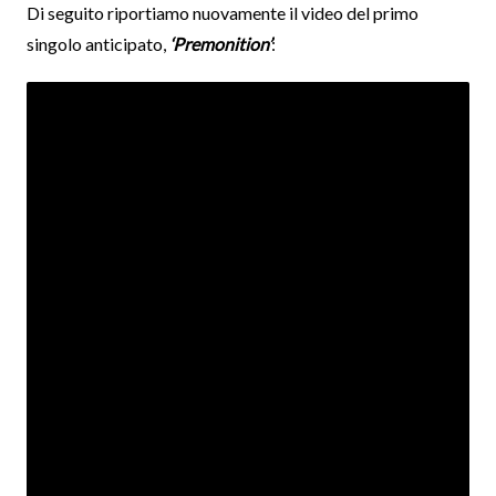
Di seguito riportiamo nuovamente il video del primo
singolo anticipato,
‘Premonition’
: