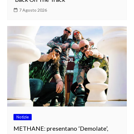
7 Agosto 2026
Notizie
METHANE: presentano ‘Demolate’,