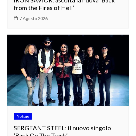
IRON SAVIOR: ascolta la nuova ‘Back
from the Fires of Hell’
7 Agosto 2026
Notizie
SERGEANT STEEL: il nuovo singolo
‘Back On The Track’