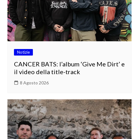
Notizie
CANCER BATS: l’album ‘Give Me Dirt’ e
il video della title-track
8 Agosto 2026