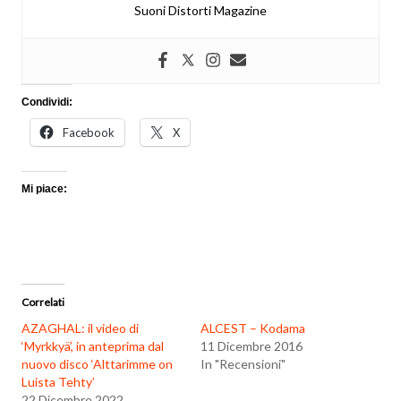
Suoni Distorti Magazine
Condividi:
Facebook
X
Mi piace:
Correlati
AZAGHAL: il video di
ALCEST – Kodama
‘Myrkkyä’, in anteprima dal
11 Dicembre 2016
nuovo disco ‘Alttarimme on
In "Recensioni"
Luista Tehty’
22 Dicembre 2022