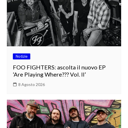
Notizie
FOO FIGHTERS: ascolta il nuovo EP
‘Are Playing Where??? Vol. II’
8 Agosto 2026