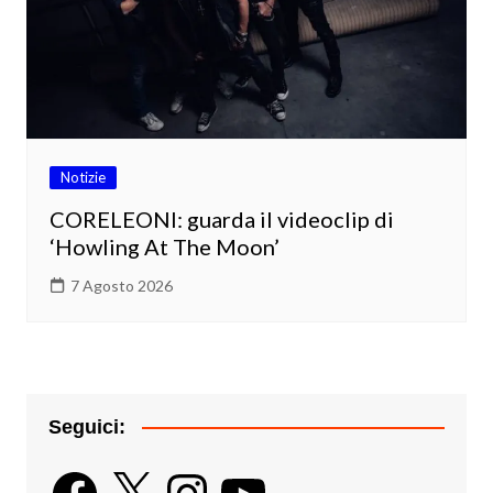
Notizie
CORELEONI: guarda il videoclip di
‘Howling At The Moon’
7 Agosto 2026
Seguici:
Facebook
X
Instagram
YouTube