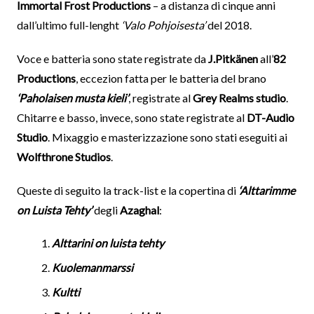
Immortal Frost Productions
– a distanza di cinque anni
dall’ultimo full-lenght
‘Valo Pohjoisesta’
del 2018.
Voce e batteria sono state registrate da
J.Pitkänen
all’
82
Productions
, eccezion fatta per le batteria del brano
‘Paholaisen musta kieli’
, registrate al
Grey Realms studio
.
Chitarre e basso, invece, sono state registrate al
DT-Audio
Studio
. Mixaggio e masterizzazione sono stati eseguiti ai
Wolfthrone Studios
.
Queste di seguito la track-list e la copertina di
‘Alttarimme
on Luista Tehty’
degli
Azaghal
:
Alttarini on luista tehty
Kuolemanmarssi
Kultti