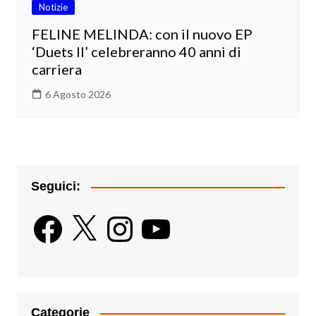
Notizie
FELINE MELINDA: con il nuovo EP
‘Duets II’ celebreranno 40 anni di
carriera
6 Agosto 2026
Seguici:
Facebook
X
Instagram
YouTube
Categorie