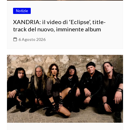
Notizie
XANDRIA: il video di ‘Eclipse’, title-
track del nuovo, imminente album
6 Agosto 2026