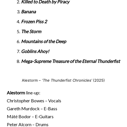
Killed to Death by Piracy
Banana
Frozen Piss 2
The Storm
Mountains of the Deep
Goblins Ahoy!
Mega-Supreme Treasure of the Eternal Thunderfist
Alestorm –
‘The Thunderfist Chronicles’
(2025)
Alestorm
line-up:
Christopher Bowes – Vocals
Gareth Murdock – E-Bass
Máté Bodor – E-Guitars
Peter Alcorn – Drums