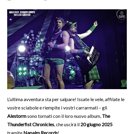
L’ultima avventura sta per salpare! Issate le vele, affilate le
vostre sciabole e riempite i vostri carrarmati – gli
Alestorm
sono tornati con il loro nuovo album,
The
Thunderfist Chronicles
, che uscirà il
20 giugno 2025
tramite
Napalm Records
!