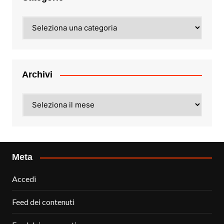
Categorie
Archivi
Archivi
Meta
Accedi
Feed dei contenuti