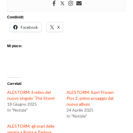
Condividi:
Facebook
X
Mi piace:
Correlati
ALESTORM: il video del
ALESTORM: fuori ‘Frozen
nuovo singolo ‘The Storm’
Piss 2’, primo assaggio dal
18 Giugno 2025
nuovo album
In "Notizie"
24 Aprile 2025
In "Notizie"
ALESTORM: gli orari delle
serate a Roma e Padova