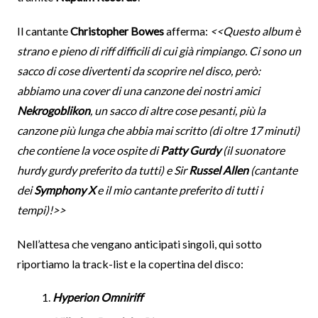
Il cantante
Christopher Bowes
afferma:
<<Questo album è
strano e pieno di riff difficili di cui già rimpiango. Ci sono un
sacco di cose divertenti da scoprire nel disco, però:
abbiamo una cover di una canzone dei nostri amici
Nekrogoblikon
, un sacco di altre cose pesanti, più la
canzone più lunga che abbia mai scritto (di oltre 17 minuti)
che contiene la voce ospite di
Patty Gurdy
(il suonatore
hurdy gurdy preferito da tutti) e Sir
Russel Allen
(cantante
dei
Symphony X
e il mio cantante preferito di tutti i
tempi)!>>
Nell’attesa che vengano anticipati singoli, qui sotto
riportiamo la track-list e la copertina del disco:
Hyperion Omniriff