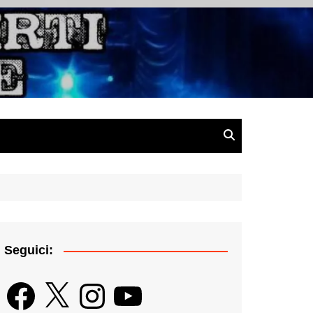
gazine
Seguici:
Facebook
X
Instagram
YouTube