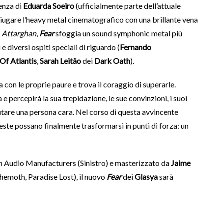
enza di
Eduarda Soeiro
(ufficialmente parte dell’attuale
iugare l’heavy metal cinematografico con una brillante vena
m
Attarghan
,
Fear
sfoggia un sound symphonic metal più
e diversi ospiti speciali di riguardo (
Fernando
 Of Atlantis
,
Sarah Leitão
dei
Dark Oath
).
 con le proprie paure e trova il coraggio di superarle.
 e percepirà la sua trepidazione, le sue convinzioni, i suoi
aiutare una persona cara. Nel corso di questa avvincente
este possano finalmente trasformarsi in punti di forza: un
 Audio Manufacturers (Sinistro) e masterizzato da
Jaime
emoth, Paradise Lost), il nuovo
Fear
dei
Glasya
sarà