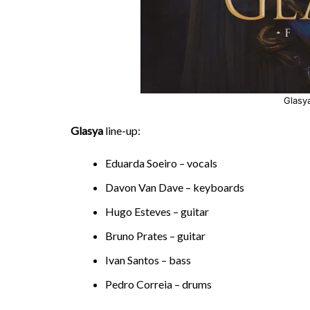
Glasy
Glasya
line-up:
Eduarda Soeiro – vocals
Davon Van Dave – keyboards
Hugo Esteves – guitar
Bruno Prates – guitar
Ivan Santos – bass
Pedro Correia – drums