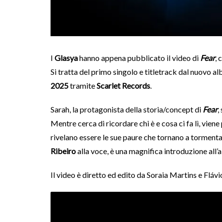
I
Glasya
hanno appena pubblicato il video di
Fear
, 
Si tratta del primo singolo e titletrack dal nuovo a
2025
tramite
Scarlet Records
.
Sarah, la protagonista della storia/concept di
Fear
,
Mentre cerca di ricordare chi è e cosa ci fa lì, vien
rivelano essere le sue paure che tornano a tormentar
Ribeiro
alla voce, è una magnifica introduzione all’a
Il video è diretto ed edito da Soraia Martins e Fl