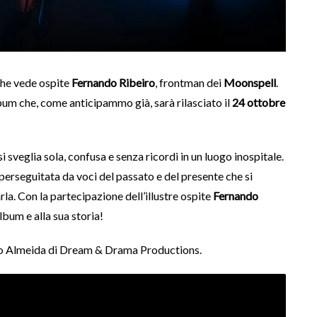
che vede ospite
Fernando Ribeiro
, frontman dei
Moonspell
.
lbum che, come anticipammo già, sarà rilasciato il
24 ottobre
 si sveglia sola, confusa e senza ricordi in un luogo inospitale.
e perseguitata da voci del passato e del presente che si
la. Con la partecipazione dell’illustre ospite
Fernando
lbum e alla sua storia!
ávio Almeida di Dream & Drama Productions.