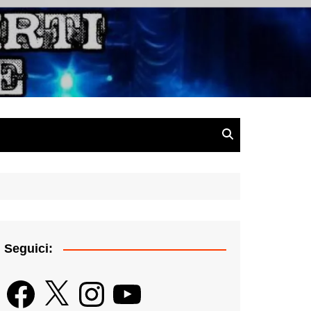
gazine
Seguici:
Facebook
X
Instagram
YouTube