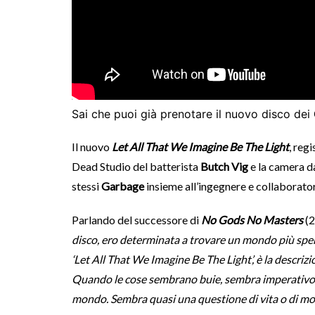
Sai che puoi già prenotare il nuovo disco dei
Il nuovo
Let All That We Imagine Be The Light
, reg
Dead Studio del batterista
Butch Vig
e la camera d
stessi
Garbage
insieme all’ingegnere e collaborato
Parlando del successore di
No Gods No Masters
(2
disco, ero determinata a trovare un mondo più spera
‘Let All That We Imagine Be The Light’, è la descri
Quando le cose sembrano buie, sembra imperativo ce
mondo. Sembra quasi una questione di vita o di mor