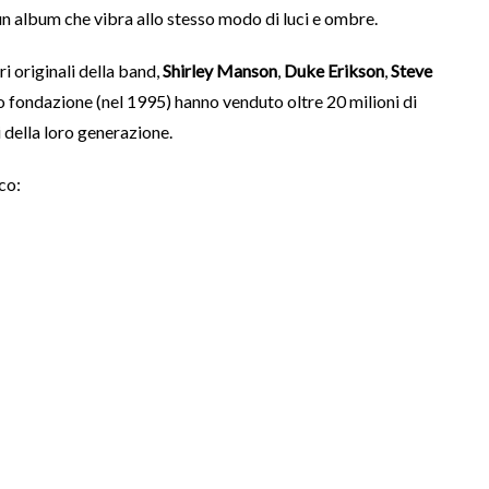
un album che vibra allo stesso modo di luci e ombre.
i originali della band,
Shirley Manson
,
Duke Erikson
,
Steve
ro fondazione (nel 1995) hanno venduto oltre 20 milioni di
 della loro generazione.
co: