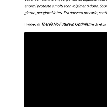
enormi proteste e molti sconvolgimenti dopo. Sopra 
giorno, per giorni interi. Era davvero precario, caoti
Il video di
There’s No Future in Optimism
è diretto