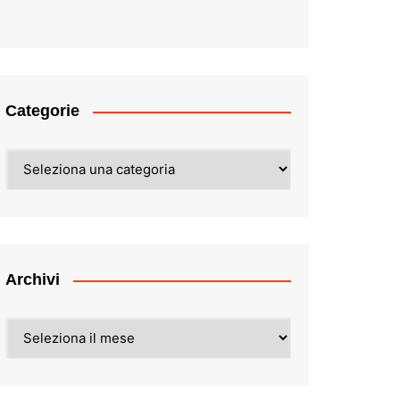
Categorie
Categorie
Archivi
Archivi