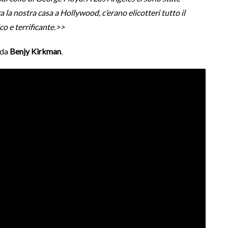
la nostra casa a Hollywood, c’erano elicotteri tutto il
co e terrificante.>>
 da
Benjy Kirkman
.