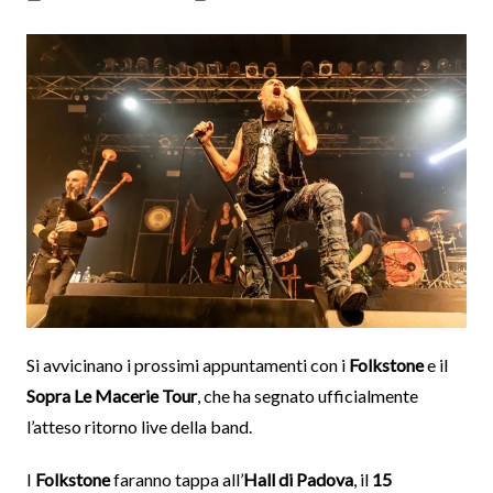
Si avvicinano i prossimi appuntamenti con i
Folkstone
e il
Sopra Le Macerie Tour
, che ha segnato ufficialmente
l’atteso ritorno live della band.
I
Folkstone
faranno tappa all’
Hall di Padova
, il
15