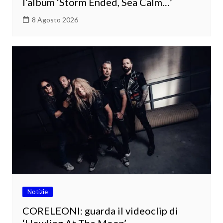
l’album ‘Storm Ended, Sea Calm…’
8 Agosto 2026
Notizie
CORELEONI: guarda il videoclip di