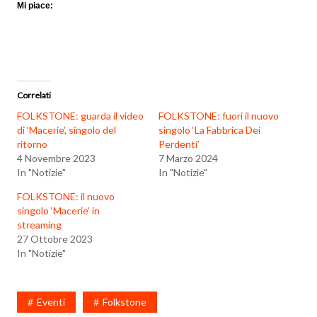
Mi piace:
Correlati
FOLKSTONE: guarda il video
FOLKSTONE: fuori il nuovo
di ‘Macerie’, singolo del
singolo ‘La Fabbrica Dei
ritorno
Perdenti’
4 Novembre 2023
7 Marzo 2024
In "Notizie"
In "Notizie"
FOLKSTONE: il nuovo
singolo ‘Macerie’ in
streaming
27 Ottobre 2023
In "Notizie"
Eventi
Folkstone