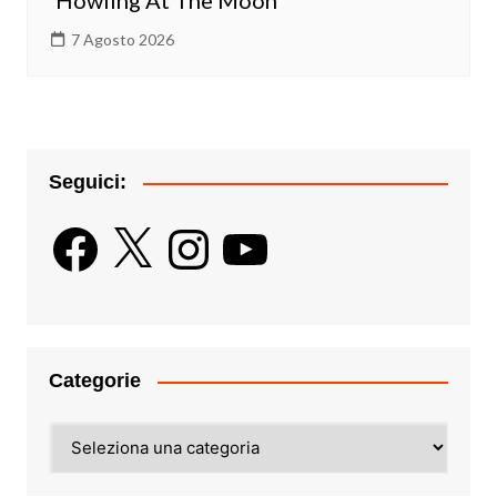
‘Howling At The Moon’
7 Agosto 2026
Seguici:
Facebook
X
Instagram
YouTube
Categorie
Categorie