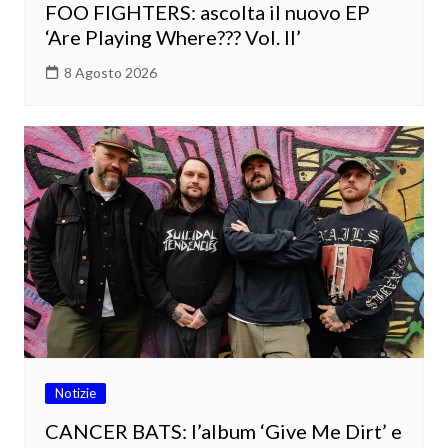
FOO FIGHTERS: ascolta il nuovo EP
‘Are Playing Where??? Vol. II’
8 Agosto 2026
Notizie
CANCER BATS: l’album ‘Give Me Dirt’ e