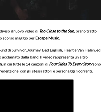
iviso il nuovo video di
Too Close to the Sun
, brano tratto
lo scorso maggio per
Escape Music
.
ound di Survivor, Journey, Bad English, Heart e Van Halen, ed
o acclamato dalla band. Il video rappresenta un altro
on
, in cui tutte le 14 canzoni di
Four Sides To Every Story
sono
edenzione, con gli stessi attori e personaggi ricorrenti.