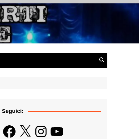
gazine
Seguici:
Facebook
X
Instagram
YouTube