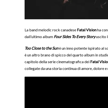
La band melodic rock canadese
Fatal Vision
ha cond
dall’ultimo album
Four Sides To Every Story
uscito 
Too Close to the Sun
è un inno potente ispirato al s
è un altro brano di spicco del quarto album in studi
capitolo della serie cinematografica dei
Fatal Visi
collegate da una storia continua di amore, dolore e r