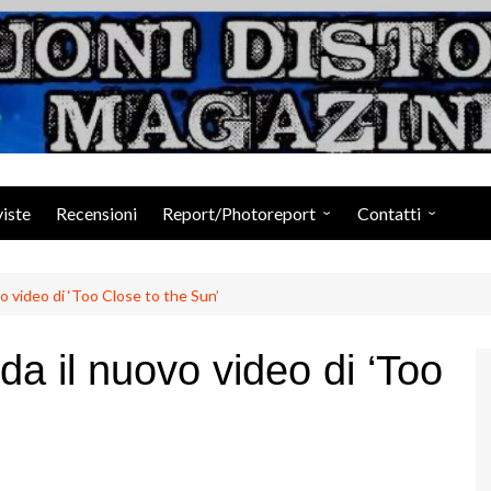
Suoni Distorti Ma
viste
Recensioni
Report/Photoreport
Contatti
Photogallery da Facebook
Staff
 video di ‘Too Close to the Sun’
a il nuovo video di ‘Too