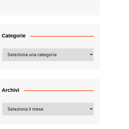
Categorie
Categorie
Archivi
Archivi