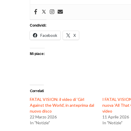
Condividi:
Facebook
X
Mi piace:
Correlati
FATAL VISION: il video di ‘Girl
I FATAL VISION
Against the World’, in anteprima dal
nuova ‘All That G
nuovo disco
video
22 Marzo 2026
11 Aprile 2026
In "Notizie"
In "Notizie"