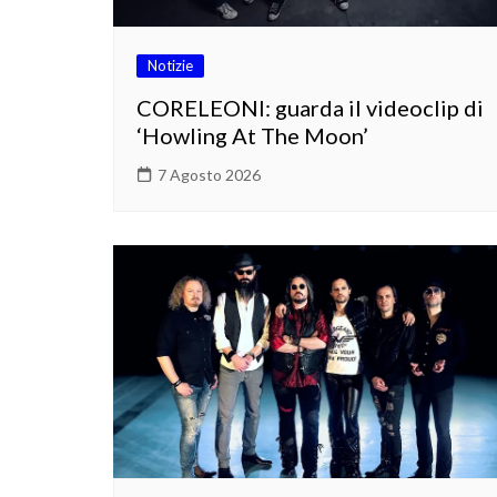
Notizie
CORELEONI: guarda il videoclip di
‘Howling At The Moon’
7 Agosto 2026