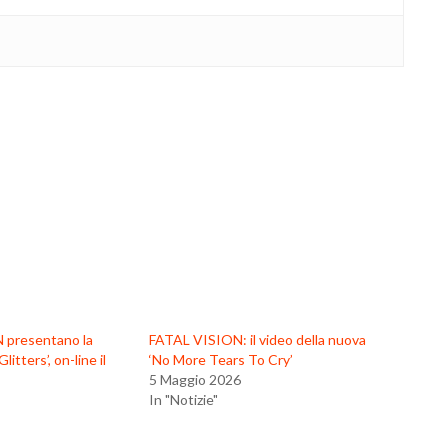
 presentano la
FATAL VISION: il video della nuova
litters’, on-line il
‘No More Tears To Cry’
5 Maggio 2026
In "Notizie"