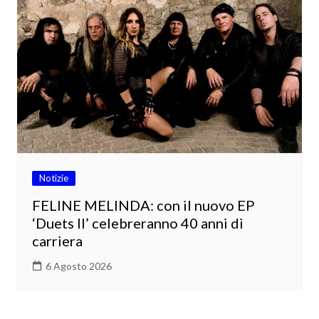
Notizie
FELINE MELINDA: con il nuovo EP
‘Duets II’ celebreranno 40 anni di
carriera
6 Agosto 2026