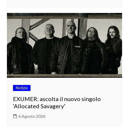
Notizie
EXUMER: ascolta il nuovo singolo
‘Allocated Savagery’
6 Agosto 2026