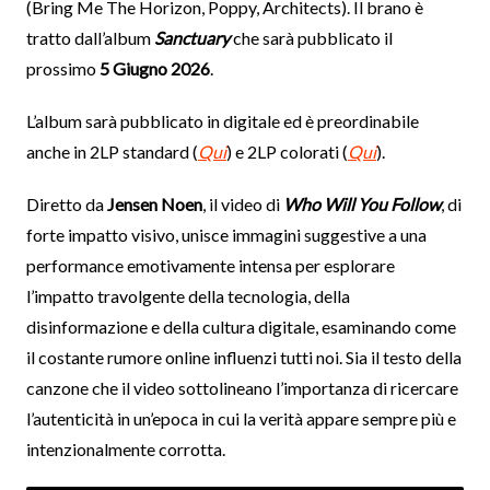
(Bring Me The Horizon, Poppy, Architects). Il brano è
tratto dall’album
Sanctuary
che sarà pubblicato il
prossimo
5 Giugno 2026
.
L’album sarà pubblicato in digitale ed è preordinabile
anche in 2LP standard (
Qui
) e 2LP colorati (
Qui
).
Diretto da
Jensen Noen
, il video di
Who Will You Follow
, di
forte impatto visivo, unisce immagini suggestive a una
performance emotivamente intensa per esplorare
l’impatto travolgente della tecnologia, della
disinformazione e della cultura digitale, esaminando come
il costante rumore online influenzi tutti noi. Sia il testo della
canzone che il video sottolineano l’importanza di ricercare
l’autenticità in un’epoca in cui la verità appare sempre più e
intenzionalmente corrotta.