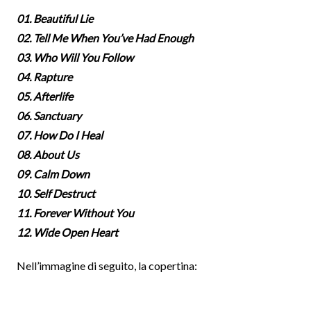
01. Beautiful Lie
02. Tell Me When You’ve Had Enough
03. Who Will You Follow
04. Rapture
05. Afterlife
06. Sanctuary
07. How Do I Heal
08. About Us
09. Calm Down
10. Self Destruct
11. Forever Without You
12. Wide Open Heart
Nell’immagine di seguito, la copertina: