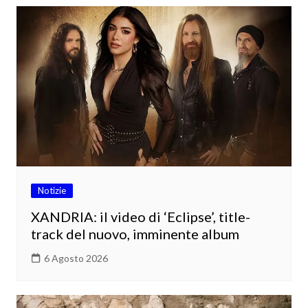
Notizie
XANDRIA: il video di ‘Eclipse’, title-
track del nuovo, imminente album
6 Agosto 2026