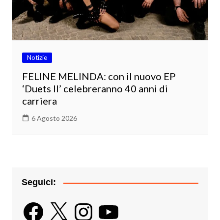
Notizie
FELINE MELINDA: con il nuovo EP
‘Duets II’ celebreranno 40 anni di
carriera
6 Agosto 2026
Seguici:
Facebook
X
Instagram
YouTube