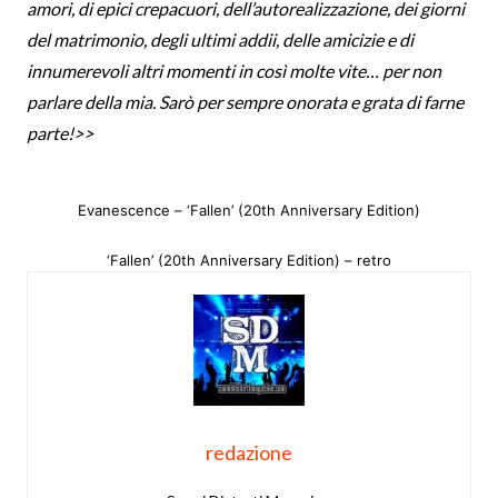
amori, di epici crepacuori, dell’autorealizzazione, dei giorni
del matrimonio, degli ultimi addii, delle amicizie e di
innumerevoli altri momenti in così molte vite… per non
parlare della mia. Sarò per sempre onorata e grata di farne
parte!>>
Evanescence – ‘Fallen’ (20th Anniversary Edition)
‘Fallen’ (20th Anniversary Edition) – retro
redazione