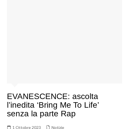
EVANESCENCE: ascolta
l’inedita ‘Bring Me To Life’
senza la parte Rap
1 Ottobre 2023
Notizie