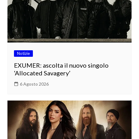
Notizie
EXUMER: ascolta il nuovo singolo
‘Allocated Savagery’
6 Agosto 2026