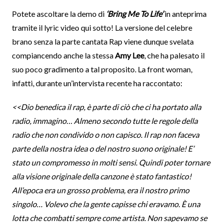
Potete ascoltare la demo di
‘Bring Me To Life’
in anteprima
tramite il lyric video qui sotto! La versione del celebre
brano senza la parte cantata Rap viene dunque svelata
compiancendo anche la stessa
Amy Lee
, che ha palesato il
suo poco gradimento a tal proposito. La front woman,
infatti, durante un’intervista recente ha raccontato:
<<Dio benedica il rap, è parte di ciò che ci ha portato alla
radio, immagino… Almeno secondo tutte le regole della
radio che non condivido o non capisco. Il rap non faceva
parte della nostra idea o del nostro suono originale! E’
stato un compromesso in molti sensi. Quindi poter tornare
alla visione originale della canzone è stato fantastico!
All’epoca era un grosso problema, era il nostro primo
singolo… Volevo che la gente capisse chi eravamo. È una
lotta che combatti sempre come artista. Non sapevamo se