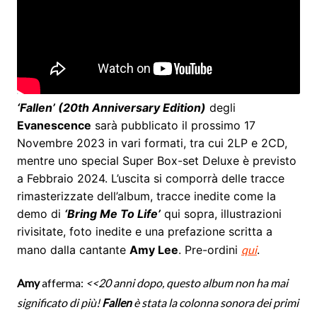
‘Fallen’ (20th Anniversary Edition)
degli
Evanescence
sarà pubblicato il prossimo 17
Novembre 2023 in vari formati, tra cui 2LP e 2CD,
mentre uno special Super Box-set Deluxe è previsto
a Febbraio 2024. L’uscita si comporrà delle tracce
rimasterizzate dell’album, tracce inedite come la
demo di
‘Bring Me To Life’
qui sopra, illustrazioni
rivisitate, foto inedite e una prefazione scritta a
mano dalla cantante
Amy Lee
. Pre-ordini
qui
.
Amy
afferma:
<<20 anni dopo, questo album non ha mai
significato di più!
Fallen
è stata la colonna sonora dei primi