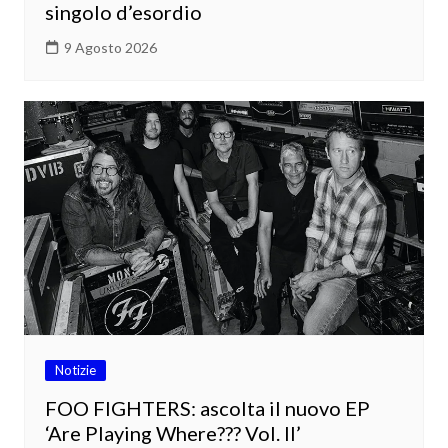
singolo d’esordio
9 Agosto 2026
Notizie
FOO FIGHTERS: ascolta il nuovo EP
‘Are Playing Where??? Vol. II’