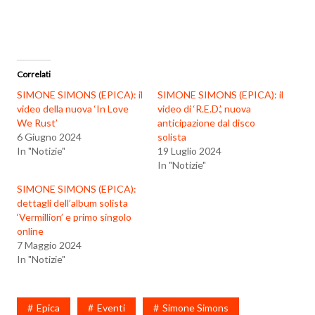
Correlati
SIMONE SIMONS (EPICA): il
SIMONE SIMONS (EPICA): il
video della nuova ‘In Love
video di ‘R.E.D.’, nuova
We Rust’
anticipazione dal disco
6 Giugno 2024
solista
In "Notizie"
19 Luglio 2024
In "Notizie"
SIMONE SIMONS (EPICA):
dettagli dell’album solista
‘Vermillion’ e primo singolo
online
7 Maggio 2024
In "Notizie"
Epica
Eventi
Simone Simons