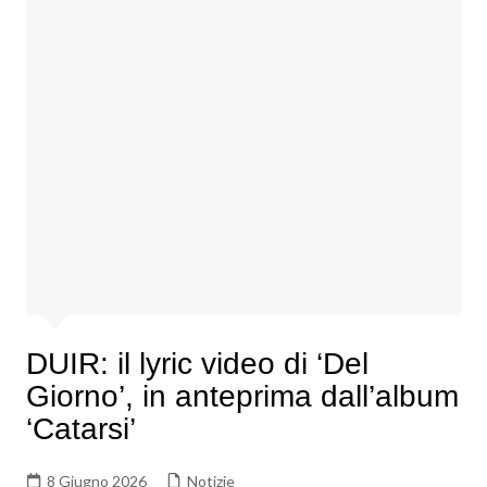
DUIR: il lyric video di ‘Del
Giorno’, in anteprima dall’album
‘Catarsi’
8 Giugno 2026
Notizie