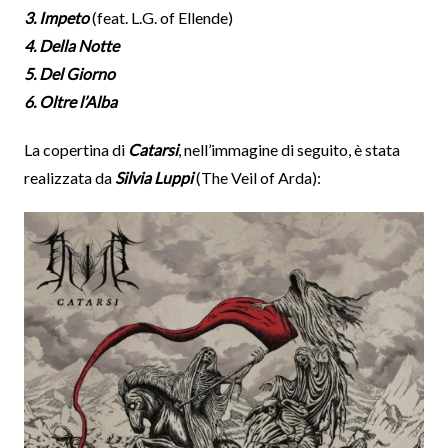
3. Impeto
(feat. L.G. of Ellende)
4. Della Notte
5. Del Giorno
6. Oltre l’Alba
La copertina di
Catarsi
, nell’immagine di seguito, è stata
realizzata da
Silvia Luppi
(The Veil of Arda):