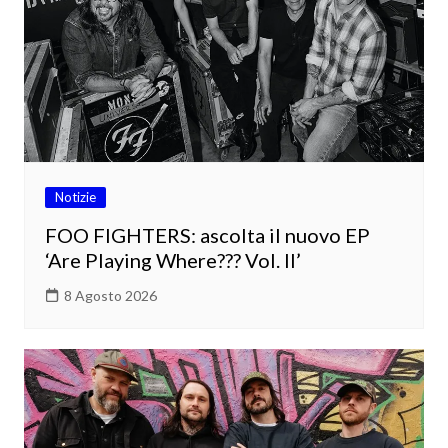
Notizie
FOO FIGHTERS: ascolta il nuovo EP
‘Are Playing Where??? Vol. II’
8 Agosto 2026