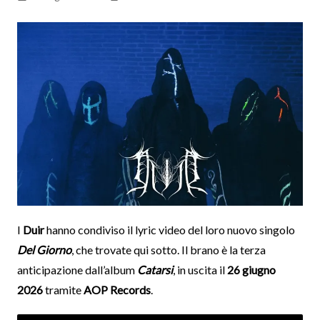
I
Duir
hanno condiviso il lyric video del loro nuovo singolo
Del Giorno
, che trovate qui sotto. Il brano è la terza
anticipazione dall’album
Catarsi
, in uscita il
26 giugno
2026
tramite
AOP Records
.