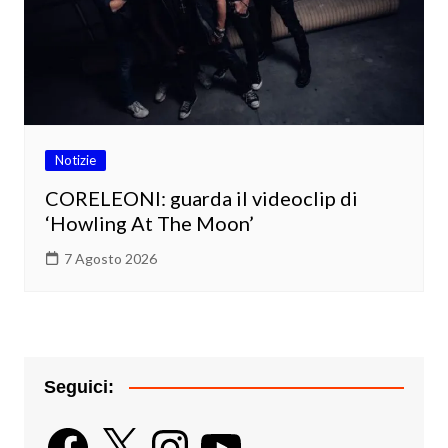
Notizie
CORELEONI: guarda il videoclip di
‘Howling At The Moon’
7 Agosto 2026
Seguici:
Facebook
X
Instagram
YouTube