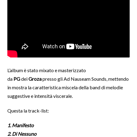
L’album è stato mixato e masterizzato
da
PG
dei
Groza
presso gli Ad Nauseam Sounds, mettendo
in mostra la caratteristica miscela della band di melodie
suggestive e intensità viscerale.
Questa la track-list:
1. Manifesto
2. Di Nessuno