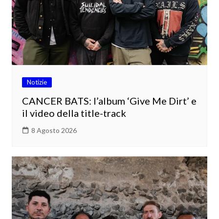
Notizie
CANCER BATS: l’album ‘Give Me Dirt’ e
il video della title-track
8 Agosto 2026