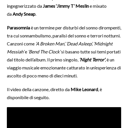
ingegnerizzato da
James ‘Jimmy T’ Meslin
e mixato
da
Andy Sneap
.
Parasomnia
è un termine per disturbi del sonno dirompenti,
tra cui sonnambulismo, paralisi del sonno e terrori notturni.
Canzoni come
‘A Broken Man’, ‘Dead Asleep’, ‘Midnight
Messiah’
e
‘Bend The Clock’
si basano tutte sui temi portati
dal titolo dell’album. Il primo singolo,
‘Night Terror’
, è un
viaggio musicale emozionante catturato in un’esperienza di
ascolto di poco meno di dieci minuti.
Il video della canzone, diretto da
Mike Leonard
, è
disponibile di seguito.