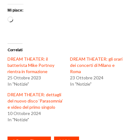
Mi piace:
Caricamento
in
corso…
Correlati
DREAM THEATER: il
DREAM THEATER: gli orari
batterista Mike Portnoy
dei concerti di Milano e
rientra in formazione
Roma
25 Ottobre 2023
23 Ottobre 2024
In "Notizie"
In "Notizie"
DREAM THEATER: dettagli
del nuovo disco ‘Parasomnia’
e video del primo singolo
10 Ottobre 2024
In "Notizie"