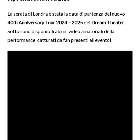
La serata di Londra è stata la data di partenza del nuovo
40th Anniversary Tour 2024 – 2025
dei
Dream Theater
.
Sotto sono disponibili alcuni video amatoriali della
performance, catturati da fan presenti all’evento!