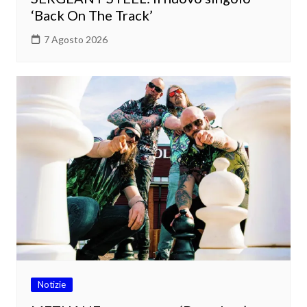
‘Back On The Track’
7 Agosto 2026
Notizie