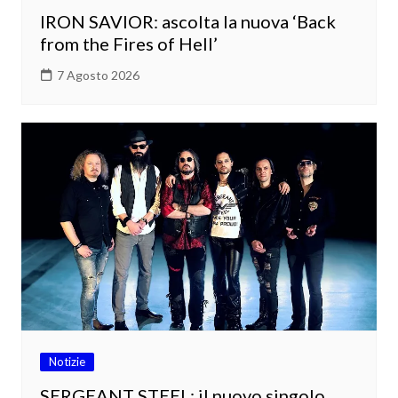
IRON SAVIOR: ascolta la nuova ‘Back
from the Fires of Hell’
7 Agosto 2026
Notizie
SERGEANT STEEL: il nuovo singolo