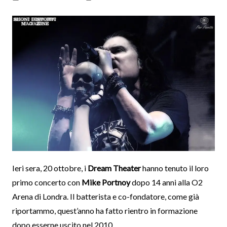
Ieri sera, 20 ottobre, i
Dream Theater
hanno tenuto il loro
primo concerto con
Mike Portnoy
dopo 14 anni alla O2
Arena di Londra. Il batterista e co-fondatore, come già
riportammo, quest’anno ha fatto rientro in formazione
dopo esserne uscito nel 2010.