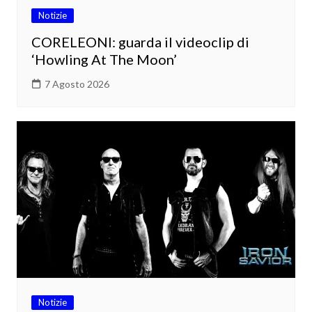
Notizie
CORELEONI: guarda il videoclip di
‘Howling At The Moon’
7 Agosto 2026
Notizie