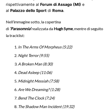
rispettivamente al
Forum di Assago (MI)
e
al
Palazzo dello Sport
di
Roma
.
Nell’immagine sotto, la copertina
di
‘Parasomnia’
realizzata da
Hugh Syme
, mentre di seguito
la tracklist:
In The Arms Of Morpheus (5:22)
Night Terror (9:55)
A Broken Man (8:30)
Dead Asleep (11:06)
Midnight Messiah (7:58)
Are We Dreaming? (1:28)
Bend The Clock (7:24)
The Shadow Man Incident (19:32)