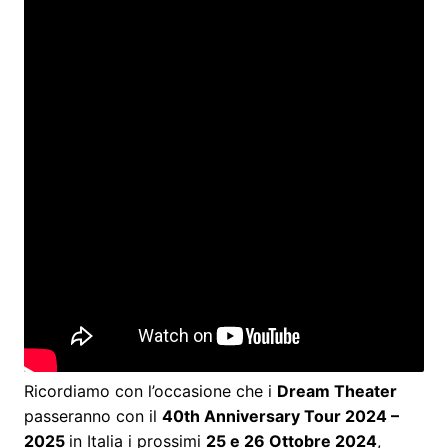
Ricordiamo con l’occasione che i
Dream Theater
passeranno con il
40th Anniversary Tour 2024 –
2025
in Italia i prossimi
25 e 26 Ottobre 2024
,