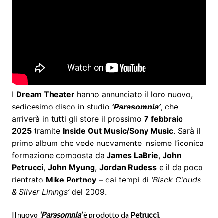
I
Dream Theater
hanno annunciato il loro nuovo,
sedicesimo disco in studio
‘
Parasomnia’
, che
arriverà in tutti gli store il prossimo
7 febbraio
2025
tramite
Inside Out Music/Sony Music
. Sarà il
primo album che vede nuovamente insieme l’iconica
formazione composta da
James LaBrie
,
John
Petrucci
,
John Myung
,
Jordan Rudess
e il da poco
rientrato
Mike Portnoy
– dai tempi di
‘Black Clouds
& Silver Linings’
del 2009.
Il nuovo
‘Parasomnia’
è prodotto da
Petrucci
,