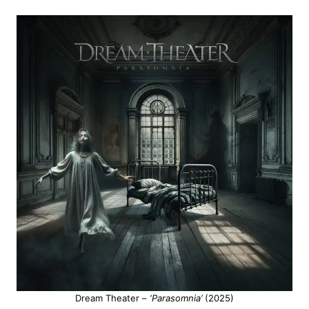
Dream Theater –
‘Parasomnia’
(2025)