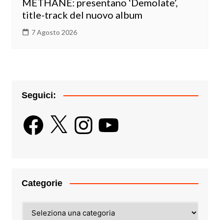
METHANE: presentano ‘Demolate’,
title-track del nuovo album
7 Agosto 2026
Seguici:
Facebook
X
Instagram
YouTube
Categorie
Categorie