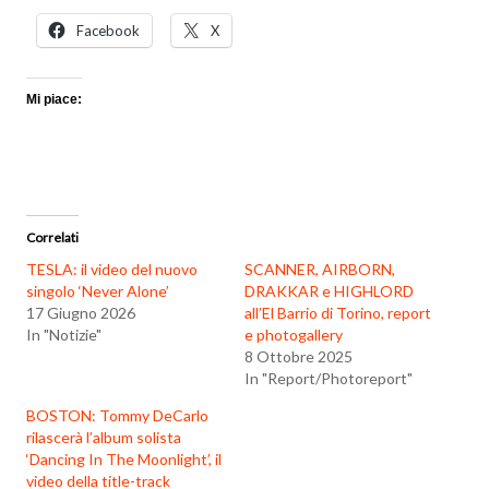
Facebook
X
Mi piace:
Correlati
TESLA: il video del nuovo
SCANNER, AIRBORN,
singolo ‘Never Alone’
DRAKKAR e HIGHLORD
17 Giugno 2026
all’El Barrio di Torino, report
In "Notizie"
e photogallery
8 Ottobre 2025
In "Report/Photoreport"
BOSTON: Tommy DeCarlo
rilascerà l’album solista
‘Dancing In The Moonlight’, il
video della title-track