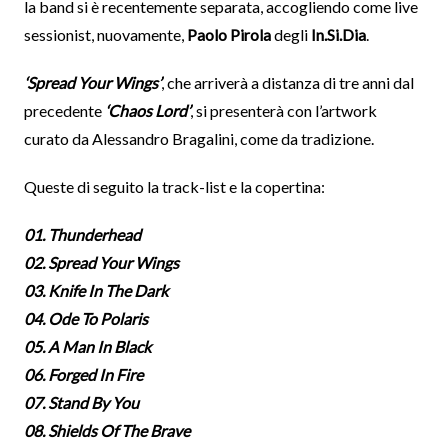
la band si è recentemente separata, accogliendo come live
sessionist, nuovamente,
Paolo Pirola
degli
In.Si.Dia
.
‘Spread Your Wings’
, che arriverà a distanza di tre anni dal
precedente
‘Chaos Lord’
, si presenterà con l’artwork
curato da Alessandro Bragalini, come da tradizione.
Queste di seguito la track-list e la copertina:
01. Thunderhead
02. Spread Your Wings
03. Knife In The Dark
04. Ode To Polaris
05. A Man In Black
06. Forged In Fire
07. Stand By You
08. Shields Of The Brave