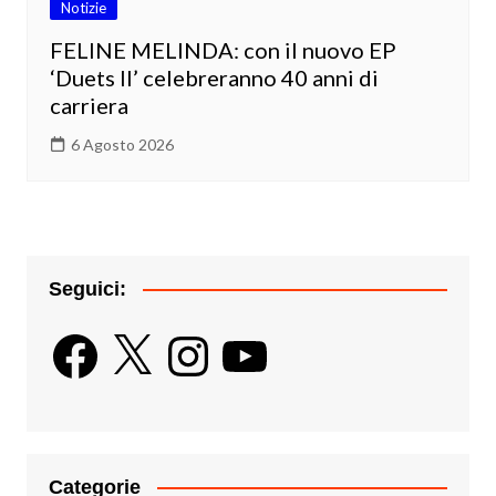
Notizie
FELINE MELINDA: con il nuovo EP
‘Duets II’ celebreranno 40 anni di
carriera
6 Agosto 2026
Seguici:
Facebook
X
Instagram
YouTube
Categorie