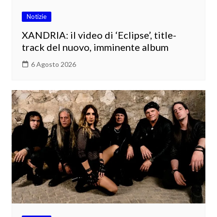
Notizie
XANDRIA: il video di ‘Eclipse’, title-
track del nuovo, imminente album
6 Agosto 2026