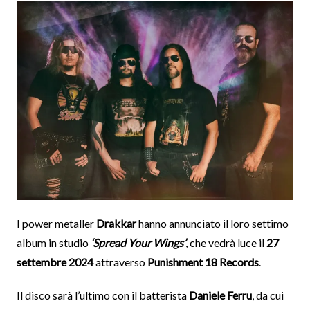
I power metaller
Drakkar
hanno annunciato il loro settimo
album in studio
‘Spread Your Wings’
, che vedrà luce il
27
settembre 2024
attraverso
Punishment 18 Records
.
Il disco sarà l’ultimo con il batterista
Daniele Ferru
, da cui