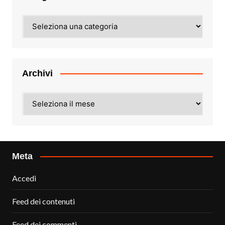
Categorie
Archivi
Archivi
Meta
Accedi
Feed dei contenuti
Feed dei commenti