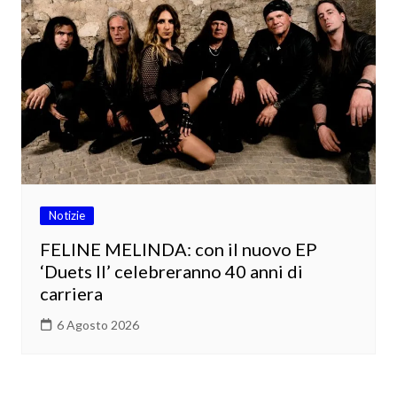
Notizie
FELINE MELINDA: con il nuovo EP
‘Duets II’ celebreranno 40 anni di
carriera
6 Agosto 2026