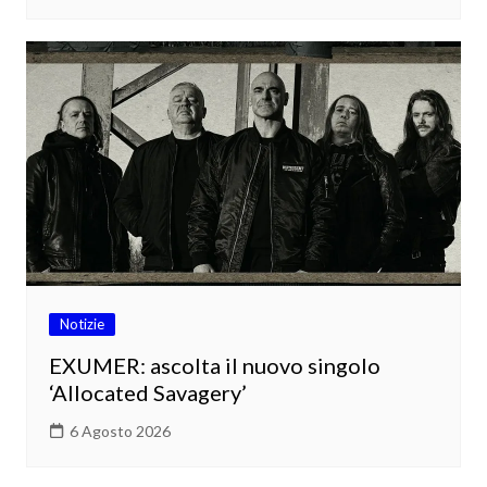
Notizie
EXUMER: ascolta il nuovo singolo
‘Allocated Savagery’
6 Agosto 2026