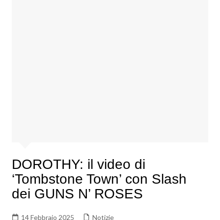
DOROTHY: il video di
‘Tombstone Town’ con Slash
dei GUNS N’ ROSES
14 Febbraio 2025
Notizie