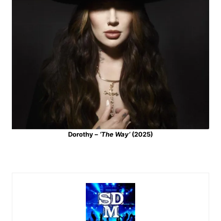
Dorothy –
‘The Way’
(2025)