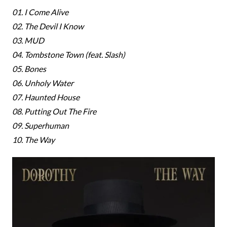
01. I Come Alive
02. The Devil I Know
03. MUD
04. Tombstone Town (feat. Slash)
05. Bones
06. Unholy Water
07. Haunted House
08. Putting Out The Fire
09. Superhuman
10. The Way