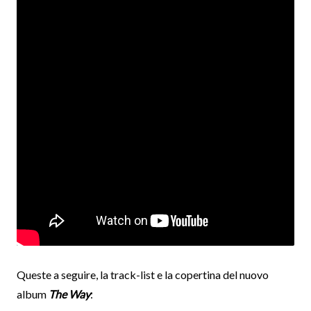
Queste a seguire, la track-list e la copertina del nuovo
album
The Way
: