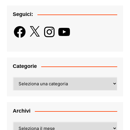
Seguici:
Facebook
X
Instagram
YouTube
Categorie
Categorie
Archivi
Archivi