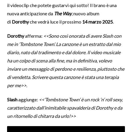
il videoclip che potete gustarvi qui sotto! Il brano è una
nuova anticipazione da
The Way
, nuovo album
di
Dorothy
che vedrà luce il prossimo
14 marzo 2025
.
Dorothy
afferma:
<<Sono così onorata di avere Slash con
me in ‘Tombstone Town’. La canzone è un estratto dal mio
diario, nato dal tradimento e dal dolore. Il video musicale
ha un colpo di scena alla fine, ma in definitiva, volevo
inviare un messaggio di perdono e resilienza, piuttosto che
di vendetta. Scrivere questa canzone è stata una terapia
per me>>.
Slash
aggiunge:
<<‘Tombstone Town’ è un rock ‘n’ roll sexy,
caratterizzato dall’inimitabile spavalderia di Dorothy e da
un ritornello di chitarra da urlo!>>