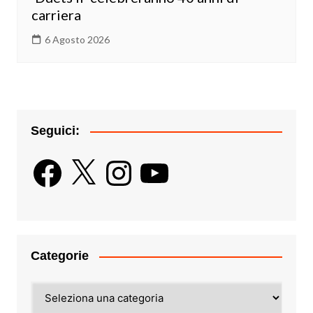
carriera
6 Agosto 2026
Seguici:
Facebook
X
Instagram
YouTube
Categorie
Categorie