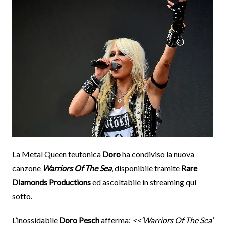
La Metal Queen teutonica
Doro
ha condiviso la nuova
canzone
Warriors Of The Sea
, disponibile tramite
Rare
Diamonds Productions
ed ascoltabile in streaming qui
sotto.
L’inossidabile
Doro Pesch
afferma:
<<‘Warriors Of The Sea’