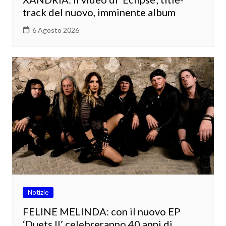
track del nuovo, imminente album
6 Agosto 2026
Notizie
FELINE MELINDA: con il nuovo EP
‘Duets II’ celebreranno 40 anni di