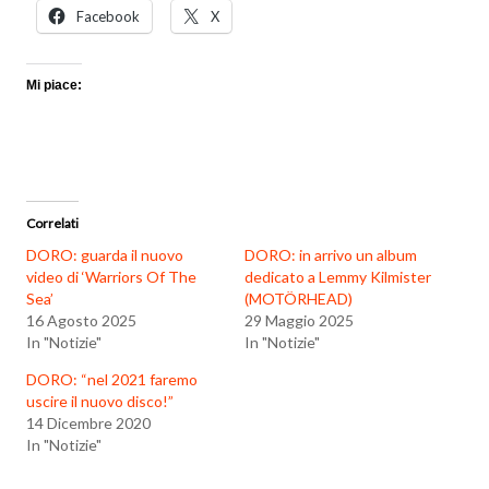
Facebook
X
Mi piace:
Correlati
DORO: guarda il nuovo
DORO: in arrivo un album
video di ‘Warriors Of The
dedicato a Lemmy Kilmister
Sea’
(MOTÖRHEAD)
16 Agosto 2025
29 Maggio 2025
In "Notizie"
In "Notizie"
DORO: “nel 2021 faremo
uscire il nuovo disco!”
14 Dicembre 2020
In "Notizie"