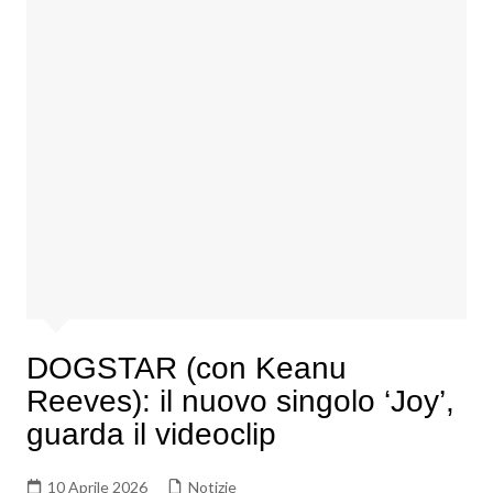
DOGSTAR (con Keanu
Reeves): il nuovo singolo ‘Joy’,
guarda il videoclip
10 Aprile 2026
Notizie