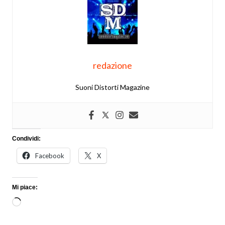
redazione
Suoni Distorti Magazine
Condividi:
Facebook
X
Mi piace:
Caricamento
in