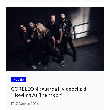
Notizie
CORELEONI: guarda il videoclip di
‘Howling At The Moon’
7 Agosto 2026