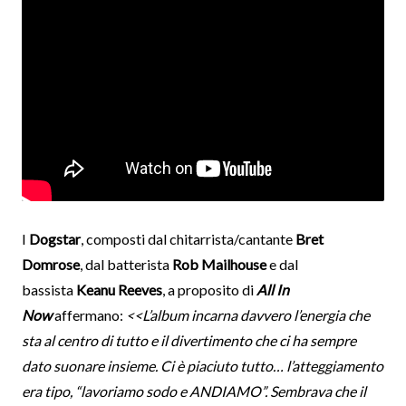
I
Dogstar
, composti dal chitarrista/cantante
Bret
Domrose
, dal batterista
Rob Mailhouse
e dal
bassista
Keanu Reeves
, a proposito di
All In
Now
affermano:
<<L’album incarna davvero l’energia che
sta al centro di tutto e il divertimento che ci ha sempre
dato suonare insieme. Ci è piaciuto tutto… l’atteggiamento
era tipo, “lavoriamo sodo e ANDIAMO”. Sembrava che il