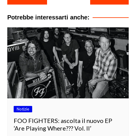
articoli
Potrebbe interessarti anche:
Notizie
FOO FIGHTERS: ascolta il nuovo EP
‘Are Playing Where??? Vol. II’