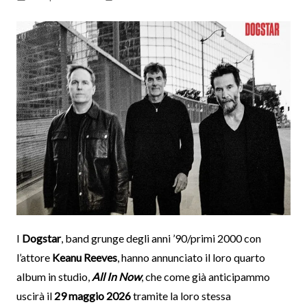
I
Dogstar
, band grunge degli anni ’90/primi 2000 con
l’attore
Keanu Reeves
, hanno annunciato il loro quarto
album in studio,
All In Now
, che come già anticipammo
uscirà il
29 maggio 2026
tramite la loro stessa