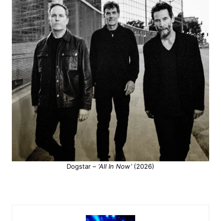
Dogstar –
‘All In Now’
(2026)