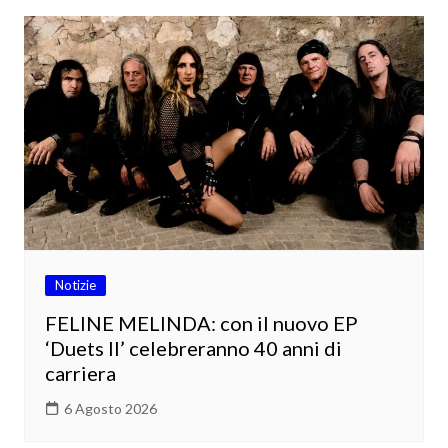
Notizie
FELINE MELINDA: con il nuovo EP
‘Duets II’ celebreranno 40 anni di
carriera
6 Agosto 2026