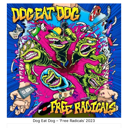
Dog Eat Dog – ‘Free Radicals’ 2023