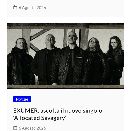
6 Agosto 2026
Notizie
EXUMER: ascolta il nuovo singolo
‘Allocated Savagery’
6 Agosto 2026