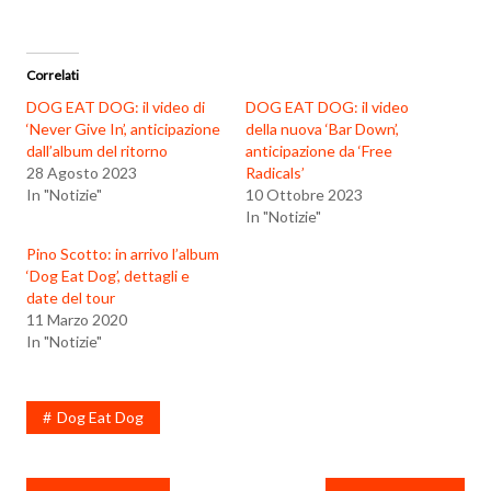
Correlati
DOG EAT DOG: il video di
DOG EAT DOG: il video
‘Never Give In’, anticipazione
della nuova ‘Bar Down’,
dall’album del ritorno
anticipazione da ‘Free
28 Agosto 2023
Radicals’
In "Notizie"
10 Ottobre 2023
In "Notizie"
Pino Scotto: in arrivo l’album
‘Dog Eat Dog’, dettagli e
date del tour
11 Marzo 2020
In "Notizie"
Dog Eat Dog