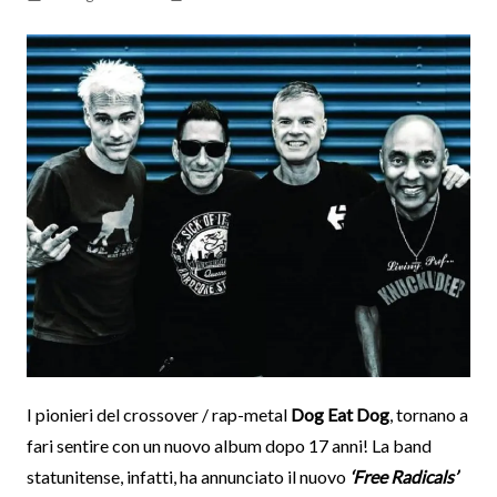
I pionieri del crossover / rap-metal
Dog Eat Dog
, tornano a
fari sentire con un nuovo album dopo 17 anni! La band
statunitense, infatti, ha annunciato il nuovo
‘Free Radicals’