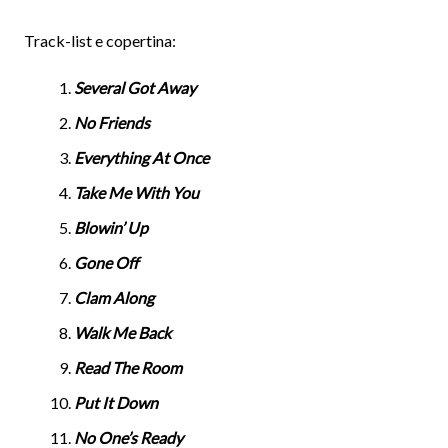
Track-list e copertina:
Several Got Away
No Friends
Everything At Once
Take Me With You
Blowin’ Up
Gone Off
Clam Along
Walk Me Back
Read The Room
Put It Down
No One’s Ready