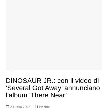
DINOSAUR JR.: con il video di
‘Several Got Away’ annunciano
l’album ‘There Near’
3 Luglio 2026
Notizie