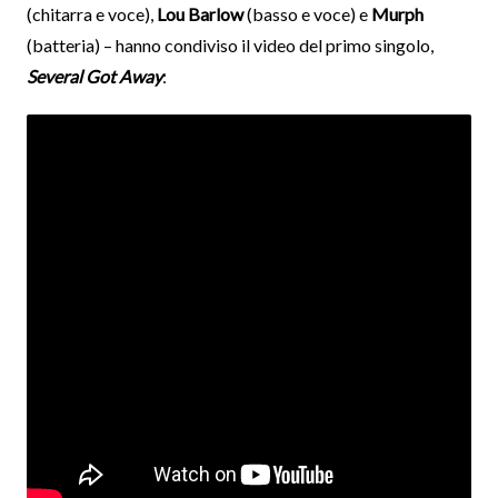
(chitarra e voce),
Lou Barlow
(basso e voce) e
Murph
(batteria) – hanno condiviso il video del primo singolo,
Several Got Away
: