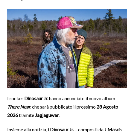
I rocker
Dinosaur Jr.
hanno annunciato il nuovo album
There Near
, che sarà pubblicato il prossimo
28 Agosto
2026
tramite
Jagjaguwar
.
Insieme alla notizia, i
Dinosaur Jr.
– composti da
J Masci
s