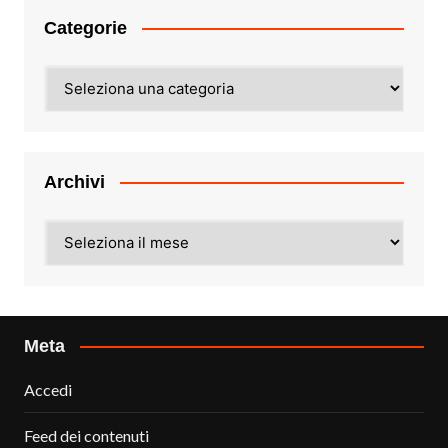
Categorie
Categorie
Archivi
Archivi
Meta
Accedi
Feed dei contenuti