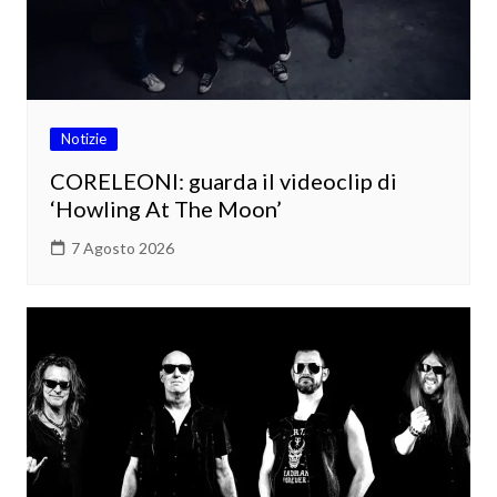
Notizie
CORELEONI: guarda il videoclip di
‘Howling At The Moon’
7 Agosto 2026