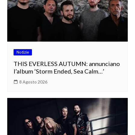
Notizie
THIS EVERLESS AUTUMN: annunciano
l’album ‘Storm Ended, Sea Calm…’
8 Agosto 2026