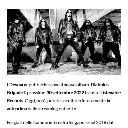
I
Devouror
pubblicheranno il nuovo album
‘Diabolos
Brigade’
il prossimo
30 settembre 2022
tramite
Listenable
Records
. Oggi, però, potete ascoltarlo interamente
in
anteprima
dallo streaming qui sotto!
Forgiati nelle fiamme infernali a Singapore nel 2018 dal