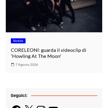
Notizie
CORELEONI: guarda il videoclip di
‘Howling At The Moon’
7 Agosto 2026
Seguici:
Facebook
X
Instagram
YouTube