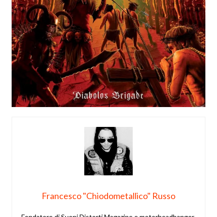
Francesco "Chiodometallico" Russo
Fondatore di Suoni Distorti Magazine e motorheadbanger.