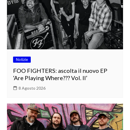
Notizie
FOO FIGHTERS: ascolta il nuovo EP
‘Are Playing Where??? Vol. II’
8 Agosto 2026