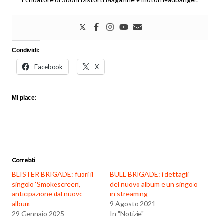
Condividi:
Facebook
X
Mi piace:
Correlati
BLISTER BRIGADE: fuori il
BULL BRIGADE: i dettagli
singolo ‘Smokescreen’,
del nuovo album e un singolo
anticipazione dal nuovo
in streaming
album
9 Agosto 2021
29 Gennaio 2025
In "Notizie"