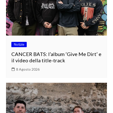
Notizie
CANCER BATS: l’album ‘Give Me Dirt’ e
il video della title-track
8 Agosto 2026