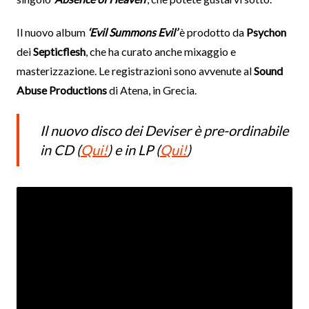
Il nuovo album
‘Evil Summons Evil’
è prodotto da
Psychon
dei
Septicflesh
, che ha curato anche mixaggio e
masterizzazione. Le registrazioni sono avvenute al
Sound
Abuse Productions
di Atena, in Grecia.
Il nuovo disco dei Deviser è pre-ordinabile
in CD (
Qui!
) e in LP (
Qui!
)