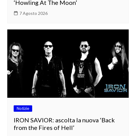
‘Howling At The Moon’
7 Agosto 2026
Notizie
IRON SAVIOR: ascolta la nuova ‘Back
from the Fires of Hell’