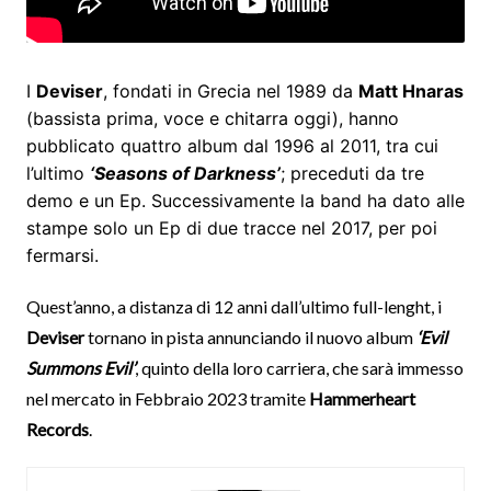
I
Deviser
, fondati in Grecia nel 1989 da
Matt Hnaras
(bassista prima, voce e chitarra oggi), hanno
pubblicato quattro album dal 1996 al 2011, tra cui
l’ultimo
‘Seasons of Darkness’
; preceduti da tre
demo e un Ep. Successivamente la band ha dato alle
stampe solo un Ep di due tracce nel 2017, per poi
fermarsi.
Quest’anno, a distanza di 12 anni dall’ultimo full-lenght, i
Deviser
tornano in pista annunciando il nuovo album
‘Evil
Summons Evil’
, quinto della loro carriera, che sarà immesso
nel mercato in Febbraio 2023 tramite
Hammerheart
Records
.