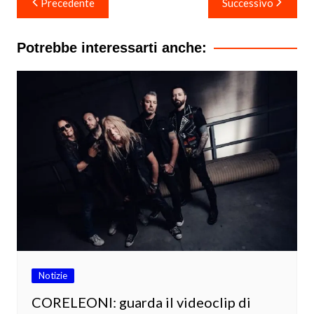
Precedente
Successivo
articoli
Potrebbe interessarti anche:
Notizie
CORELEONI: guarda il videoclip di