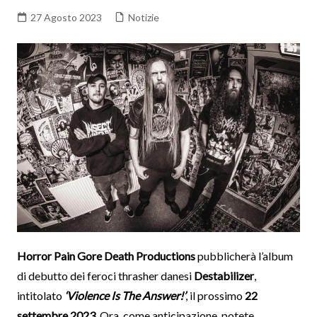
27 Agosto 2023
Notizie
Horror Pain Gore Death Productions
pubblicherà l’album
di debutto dei feroci thrasher danesi
Destabilizer
,
intitolato
‘Violence Is The Answer!’
, il prossimo
22
settembre 2023
. Ora, come anticipazione, potete