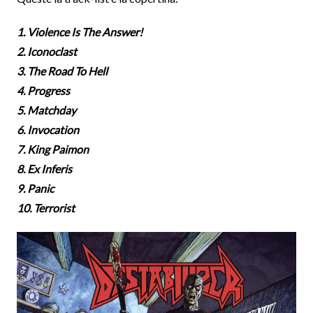
1. Violence Is The Answer!
2. Iconoclast
3. The Road To Hell
4. Progress
5. Matchday
6. Invocation
7. King Paimon
8. Ex Inferis
9. Panic
10. Terrorist