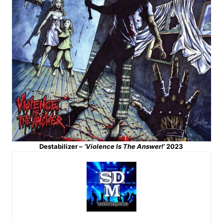
Destabilizer –
‘Violence Is The Answer!’
2023