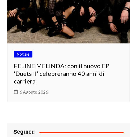
Notizie
FELINE MELINDA: con il nuovo EP
‘Duets II’ celebreranno 40 anni di
carriera
6 Agosto 2026
Seguici: